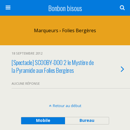
Bonbon bisous
Marqueurs › Folies Bergères
18 SEPTEMBRE 2012
[Spectacle] SCOOBY-DOO 2 le Mystère de
la Pyramide aux Folies Bergères
AUCUNE RÉPONSE
Retour au début
Mobile
Bureau