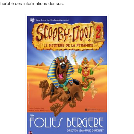
 cherché des informations dessus: