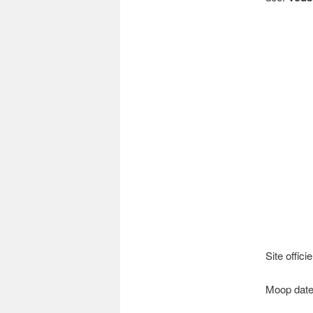
Site officie
Moop date