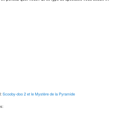
l:
Scooby-doo 2 et le Mystère de la Pyramide
s: