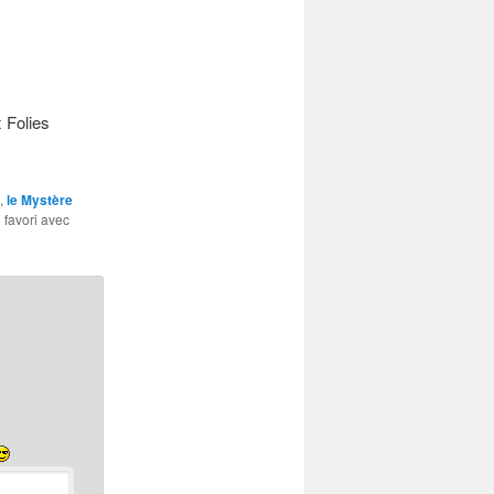
 Folies
,
le Mystère
n favori avec