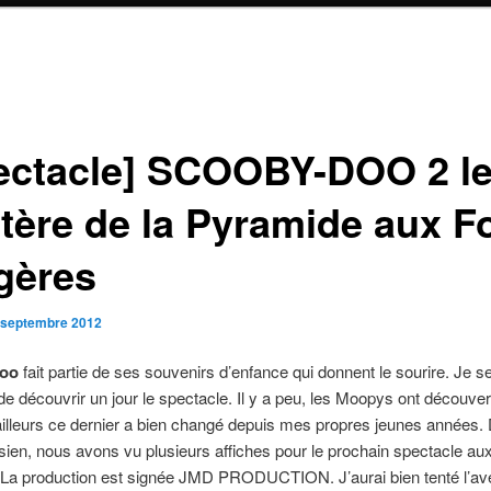
ectacle] SCOOBY-DOO 2 l
tère de la Pyramide aux Fo
gères
 septembre 2012
oo
fait partie de ses souvenirs d’enfance qui donnent le sourire. Je se
de découvrir un jour le spectacle. Il y a peu, les Moopys ont découver
illeurs ce dernier a bien changé depuis mes propres jeunes années. 
sien, nous avons vu plusieurs affiches pour le prochain spectacle aux
 La production est signée JMD PRODUCTION. J’aurai bien tenté l’av