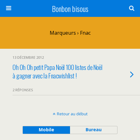
Bonbon bisous
Marqueurs › Fnac
13 DÉCEMBRE 2012
Oh Oh Oh petit Papa Noël 100 listes de Noël
à gagner avec la Fnacwishlist !
2 RÉPONSES
Retour au début
Mobile
Bureau