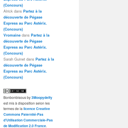
(Concours)
Alrick
dans
Partez à la
découverte de Pégase
Express au Parc Astérix.
(Concours)
Vromaine
dans
Partez à la
découverte de Pégase
Express au Parc Astérix.
(Concours)
Sarah Guinet
dans
Partez à la
découverte de Pégase
Express au Parc Astérix.
(Concours)
Bonbonbisous
by
3Moopydelfy
est mis à disposition selon les
termes de la
licence Creative
Commons Paternité-Pas
d'Utilisation Commerciale-Pas
de Modification 2.0 France
.