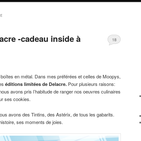
RE
acre -cadeau inside à
18
s boîtes en métal. Dans mes préférées et celles de Moopys,
les
éditions limitées de Delacre.
Pour plusieurs raisons:
 nous avons pris l’habitude de ranger nos oeuvres culinaires
ur ses cookies.
us avons des Tintins, des Astérix, de tous les gabarits.
stoire, ses moments de joies.