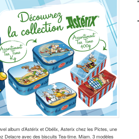
uvel album d’Astérix et Obélix, Asterix chez les Pictes, une
ez Delacre avec des biscuits Tea-time. Miam. 3 modèles