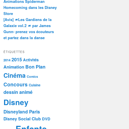
Animations Spiderman
Homecoming dans les Disney
Store
[Avis] ☙Les Gardiens de la
Galaxie vol.2 ☙ par James
Gunn- prenez vos écouteurs
et partez dans la danse
ÉTIQUETTES
2015
Activités
2014
Bon Plan
Animation
Cinéma
Comics
Concours
Cuisine
dessin animé
Disney
Disneyland Paris
Disney Social Club
DVD
Enfants