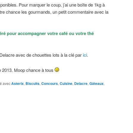
sponibles. Pour marquer le coup, j’ai une boîte de 1kg à
votre chance les gourmands, un petit commentaire avec la
féré pour accompagner votre café ou votre thé
Delacre avec de chouettes lots à la clé par
ici
.
re 2013. Moop chance à tous
é avec
Asterix
,
Biscuits
,
Concours
,
Cuisine
,
Delacre
,
Gâteaux
,