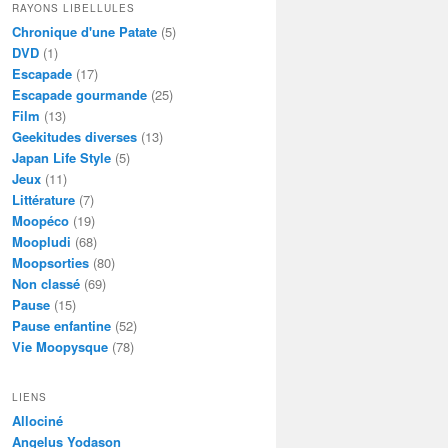
RAYONS LIBELLULES
Chronique d'une Patate
(5)
DVD
(1)
Escapade
(17)
Escapade gourmande
(25)
Film
(13)
Geekitudes diverses
(13)
Japan Life Style
(5)
Jeux
(11)
Littérature
(7)
Moopéco
(19)
Moopludi
(68)
Moopsorties
(80)
Non classé
(69)
Pause
(15)
Pause enfantine
(52)
Vie Moopysque
(78)
LIENS
Allociné
Angelus Yodason