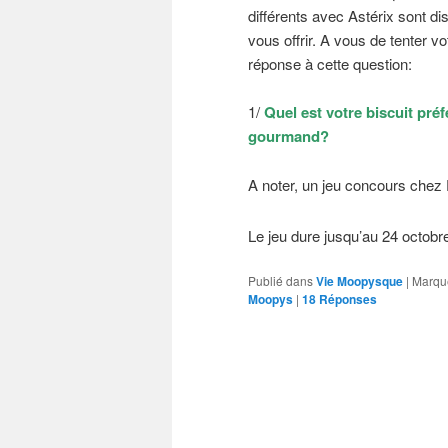
différents avec Astérix sont di
vous offrir. A vous de tenter 
réponse à cette question:
1/
Quel est votre biscuit pré
gourmand?
A noter, un jeu concours chez 
Le jeu dure jusqu’au 24 octob
Publié dans
Vie Moopysque
|
Marqu
Moopys
|
18
Réponses