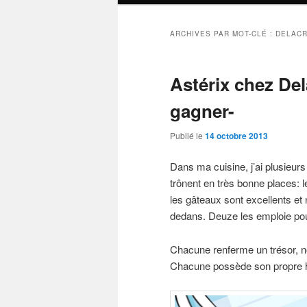
ARCHIVES PAR MOT-CLÉ :
DELAC
Astérix chez Del
gagner-
Publié le
14 octobre 2013
Dans ma cuisine, j’ai plusieur
trônent en très bonne places: 
les gâteaux sont excellents et
dedans. Deuze les emploie po
Chacune renferme un trésor, no
Chacune possède son propre hi