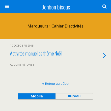
Bonbon bisous
Marqueurs › Cahier D’activités
10 OCTOBRE 2015
Activités manuelles thème Noël
AUCUNE RÉPONSE
Retour au début
Mobile
Bureau