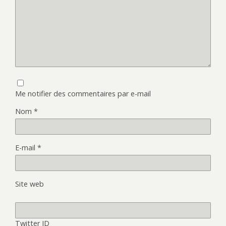
Me notifier des commentaires par e-mail
Nom
*
E-mail
*
Site web
Twitter ID