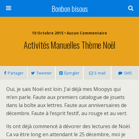
Bonbon bisous
10 Octobre 2015 • Aucun Commentaire
Activités Manuelles Thème Noël
Partager
Tweeter
Épingler
E-mail
SMS
Oui, je sais Noël est loin. J’ai déjà mes Moopys qui
m’en parle. Faute aux premiers catalogue de jouets
dans la boîte aux lettres. Faute aux anniversaires de
décembre. Faute à l’esprit festif, au rouge et au vert.
Ils ont déjà commencé à dévorer des lectures de Noël.
Ca va être long en attendant le 25 décembre, moi je