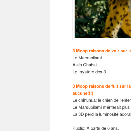
3 Moop raisons de voir sur l
Le Marsupilami
Alain Chabat
Le mystère des 3
3 Moop raisons de fuit sur l
aucune!!!)
Le chihuhua: le chien de l’enfer 
Le Marsupilami mériterait plus
La 3D perd la luminosité ador
Public: A partir de 6 ans.