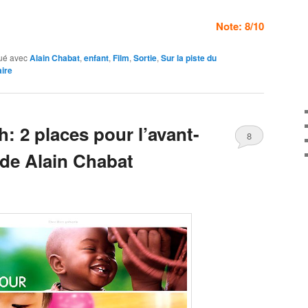
Note: 8/10
ué avec
Alain Chabat
,
enfant
,
Film
,
Sortie
,
Sur la piste du
ire
: 2 places pour l’avant-
8
de Alain Chabat