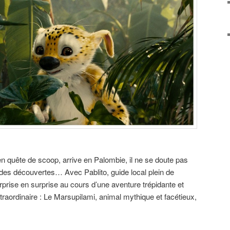
 quête de scoop, arrive en Palombie, il ne se doute pas
le des découvertes… Avec Pablito, guide local plein de
urprise en surprise au cours d’une aventure trépidante et
traordinaire : Le Marsupilami, animal mythique et facétieux,