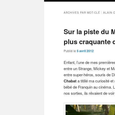
ARCHIVES PAR MOT-CLÉ :
ALAIN 
Sur la piste du M
plus craquante 
Publié le
5 avril 2012
Enfant, l’une de mes première
entre un Strange, Mickey et Ma
entre super-héros, souris de D
Chabat
a titillé ma curiosité e
bébé de Franquin au cinéma. L
nos sorties, ils rêvaient de voir