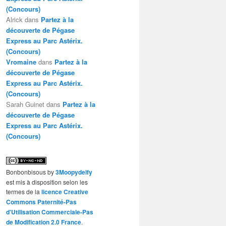
(Concours)
Alrick
dans
Partez à la
découverte de Pégase
Express au Parc Astérix.
(Concours)
Vromaine
dans
Partez à la
découverte de Pégase
Express au Parc Astérix.
(Concours)
Sarah Guinet
dans
Partez à la
découverte de Pégase
Express au Parc Astérix.
(Concours)
Bonbonbisous
by
3Moopydelfy
est mis à disposition selon les
termes de la
licence Creative
Commons Paternité-Pas
d'Utilisation Commerciale-Pas
de Modification 2.0 France
.