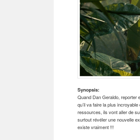
Synopsis:
Quand Dan Geraldo, reporter en
qu’il va faire la plus incroyab
ressources, ils vont aller de s
surtout révéler une nouvelle ex
existe vraiment !!!