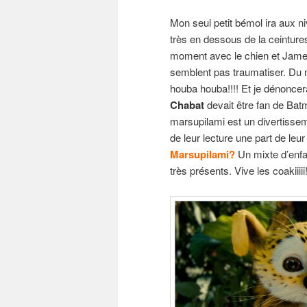
Mon seul petit bémol ira aux ni
très en dessous de la ceintures
moment avec le chien et Jame
semblent pas traumatiser. Du
houba houba!!!! Et je dénoncer
Chabat
devait être fan de Bat
marsupilami est un divertissem
de leur lecture une part de leu
Marsupilami?
Un mixte d’enfa
très présents. Vive les coakiiiii!