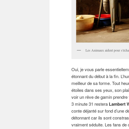
Les Animaux aident pour s'écha
Oui, je vous parle essentiellem
étonnant du début à la fin. L’
meilleur de sa forme. Tout heur
étoiles dans ses yeux, son plai
voir un rêve de gamin prendre v
3 minute 31 restera
Lambert W
conte déjanté sur fond d’une d
détonnant car ils sont constrast
vraiment séduite. Les fans de 