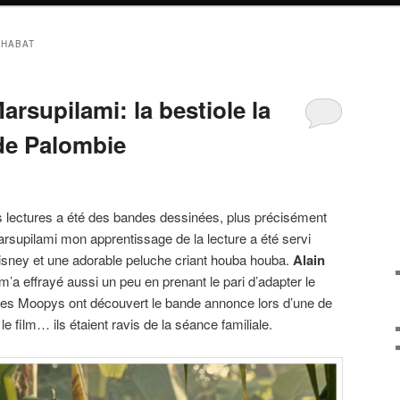
CHABAT
arsupilami: la bestiole la
de Palombie
s lectures a été des bandes dessinées, plus précisément
rsupilami mon apprentissage de la lecture a été servi
isney et une adorable peluche criant houba houba.
Alain
t m’a effrayé aussi un peu en prenant le pari d’adapter le
es Moopys ont découvert le bande annonce lors d’une de
 le film… ils étaient ravis de la séance familiale.