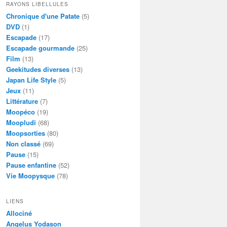
RAYONS LIBELLULES
Chronique d'une Patate
(5)
DVD
(1)
Escapade
(17)
Escapade gourmande
(25)
Film
(13)
Geekitudes diverses
(13)
Japan Life Style
(5)
Jeux
(11)
Littérature
(7)
Moopéco
(19)
Moopludi
(68)
Moopsorties
(80)
Non classé
(69)
Pause
(15)
Pause enfantine
(52)
Vie Moopysque
(78)
LIENS
Allociné
Angelus Yodason