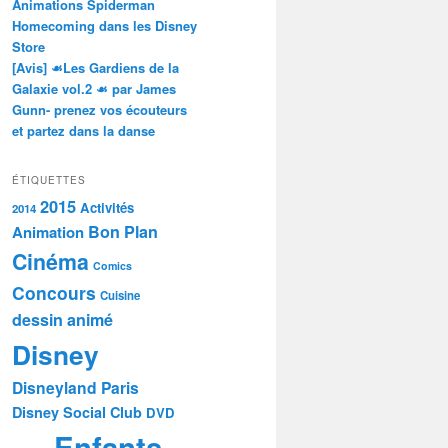
Animations Spiderman
Homecoming dans les Disney
Store
[Avis] ☙Les Gardiens de la
Galaxie vol.2 ☙ par James
Gunn- prenez vos écouteurs
et partez dans la danse
ÉTIQUETTES
2015
Activités
2014
Bon Plan
Animation
Cinéma
Comics
Concours
Cuisine
dessin animé
Disney
Disneyland Paris
Disney Social Club
DVD
Enfants