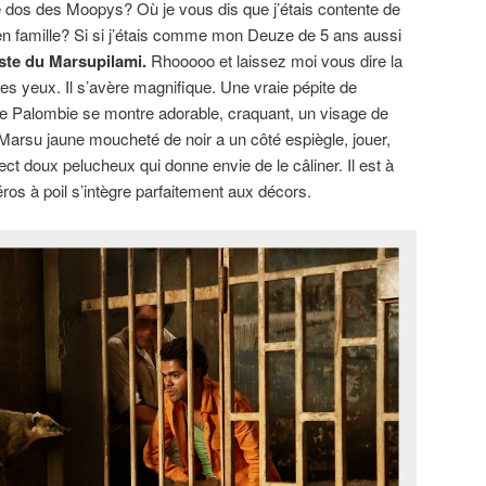
 dos des Moopys? Où je vous dis que j’étais contente de
 en famille? Si si j’étais comme mon Deuze de 5 ans aussi
iste du Marsupilami.
Rhooooo et laissez moi vous dire la
es yeux. Il s’avère magnifique. Une vraie pépite de
de Palombie se montre adorable, craquant, un visage de
Marsu jaune moucheté de noir a un côté espiègle, jouer,
ct doux pelucheux qui donne envie de le câliner. Il est à
éros à poil s’intègre parfaitement aux décors.