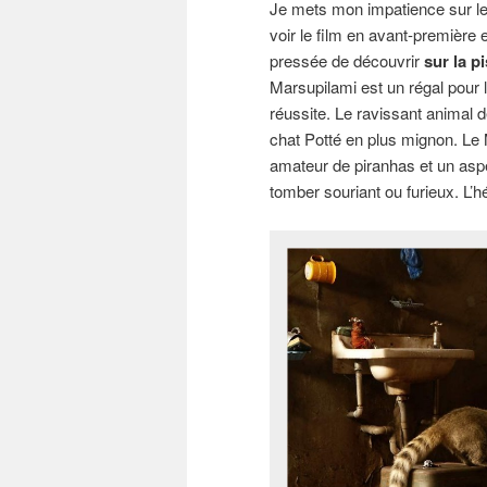
Je mets mon impatience sur le
voir le film en avant-première
pressée de découvrir
sur la p
Marsupilami est un régal pour l
réussite. Le ravissant animal 
chat Potté en plus mignon. Le 
amateur de piranhas et un aspe
tomber souriant ou furieux. L’h