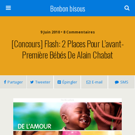
Bonbon bisous
9 Juin 2010 • 8 Commentaires
[Concours] Flash: 2 Places Pour L’avant-
Première Bébés De Alain Chabat
Partager
Tweeter
Épingler
E-mail
SMS