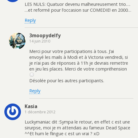
LES NULS: Quatuor devenu malheureusement trio….
…et reformé pour l’occasion sur COMEDIE! en 2000…
Reply
3moopydelfy
14 juin 2010
Merci pour votre participations à tous. J’ai
envoyé les mails à Modi et à Victoria vendredi, si
je n’ai pas de réponses à 11h je devrais remettre
en jeu les places. Merci de votre compréhension
Désolée pour les autres participants.
Reply
Kasia
1 décembre 2012
Luckymaniac dit :Sympa le retour, en effet c est une
sirurpse, moi je m attendais au fameux Dead Space
^^Et hum le flingue c est un vrai ? xD