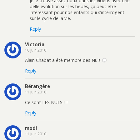
Je le trouve assez doux dans les vidéos avec une
belle évolution sur les bébés, ça peut être
intéressant pour nos enfants qui s’interrogent
sur le cycle de la vie.
Reply
Victoria
10 juin 2010
Alain Chabat a été membre des Nuls
Reply
Bérangère
11 juin 2010
Ce sont LES NULS !!!!
Reply
modi
11 juin 2010