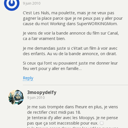
9 juin 2010
C’est Les Nuls, ma poulette, mais je ne veux pas
gagner la place parce que je ne peux pas y aller pour
cause du mot Working dans SuperWORKINGMom.
Je viens de voir la bande annonce du film sur Canal,
ca a l’air vraiment bien.
Je me demandais juste si c’était un film à voir avec
des enfants. Au vu de la bande annonce, on dirait.
Si ceux qui l’ont vu pouvaient juste me donner leur
feu vert pour y aller en famille…
Reply
3moopydelfy
9 juin 2010
Je me suis trompée dans l’heure en plus, je viens
de rectifier c’est midi pas 18.
Je tenterai d’y aller avec les Moopys. Je ne pense
pas que ça soit inaccessible pour eux.