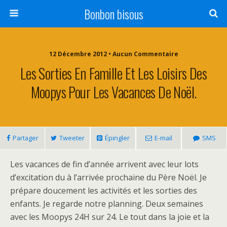
Bonbon bisous
12 Décembre 2012 • Aucun Commentaire
Les Sorties En Famille Et Les Loisirs Des
Moopys Pour Les Vacances De Noël.
Partager
Tweeter
Épingler
E-mail
SMS
Les vacances de fin d’année arrivent avec leur lots
d’excitation du à l’arrivée prochaine du Père Noël. Je
prépare doucement les activités et les sorties des
enfants. Je regarde notre planning. Deux semaines
avec les Moopys 24H sur 24. Le tout dans la joie et la