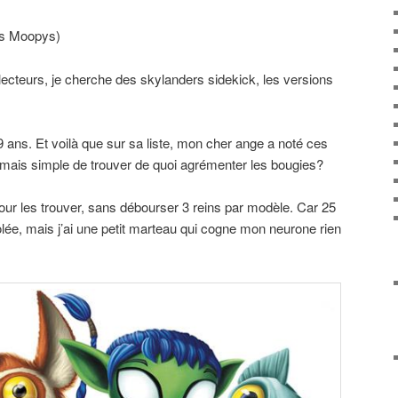
es Moopys)
lecteurs, je cherche des skylanders sidekick, les versions
ans. Et voilà que sur sa liste, mon cher ange a noté ces
jamais simple de trouver de quoi agrémenter les bougies?
ur les trouver, sans débourser 3 reins par modèle. Car 25
olée, mais j’ai une petit marteau qui cogne mon neurone rien