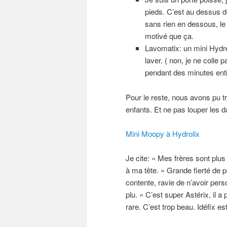
pieds. C’est au dessus de
sans rien en dessous, le 
motivé que ça.
Lavomatix: un mini Hydre,
laver. ( non, je ne colle
pendant des minutes entiè
Pour le reste, nous avons pu t
enfants. Et ne pas louper les 
Mini Moopy à Hydrolix
Je cite: « Mes frères sont plus 
à ma tête. » Grande fierté de po
contente, ravie de n’avoir per
plu. « C’est super Astérix, il
rare. C’est trop beau. Idéfix est