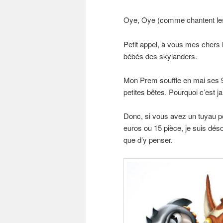
Oye, Oye (comme chantent l
Petit appel, à vous mes chers 
bébés des skylanders.
Mon Prem souffle en mai ses 9 
petites bêtes. Pourquoi c’est 
Donc, si vous avez un tuyau po
euros ou 15 pièce, je suis dés
que d’y penser.