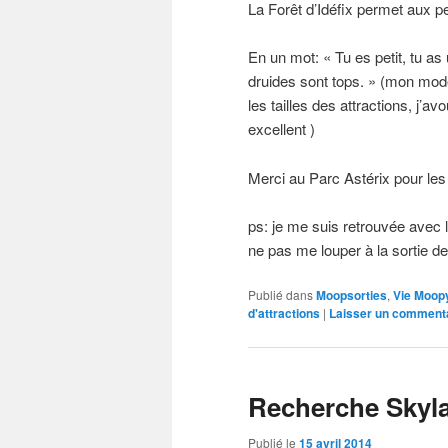
La Forêt d’Idéfix permet aux p
En un mot: « Tu es petit, tu as 
druides sont tops. » (mon modè
les tailles des attractions, j’av
excellent )
Merci au Parc Astérix pour les
ps: je me suis retrouvée avec le
ne pas me louper à la sortie de
Publié dans
Moopsorties
,
Vie Moop
d'attractions
|
Laisser un comment
Recherche Skyla
Publié le
15 avril 2014