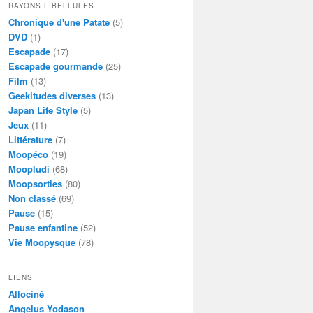
RAYONS LIBELLULES
Chronique d'une Patate
(5)
DVD
(1)
Escapade
(17)
Escapade gourmande
(25)
Film
(13)
Geekitudes diverses
(13)
Japan Life Style
(5)
Jeux
(11)
Littérature
(7)
Moopéco
(19)
Moopludi
(68)
Moopsorties
(80)
Non classé
(69)
Pause
(15)
Pause enfantine
(52)
Vie Moopysque
(78)
LIENS
Allociné
Angelus Yodason