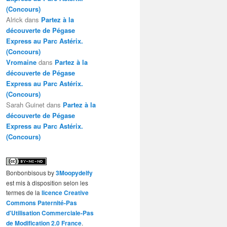
(Concours)
Alrick
dans
Partez à la
découverte de Pégase
Express au Parc Astérix.
(Concours)
Vromaine
dans
Partez à la
découverte de Pégase
Express au Parc Astérix.
(Concours)
Sarah Guinet
dans
Partez à la
découverte de Pégase
Express au Parc Astérix.
(Concours)
Bonbonbisous
by
3Moopydelfy
est mis à disposition selon les
termes de la
licence Creative
Commons Paternité-Pas
d'Utilisation Commerciale-Pas
de Modification 2.0 France
.