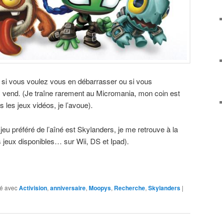
 si vous voulez vous en débarrasser ou si vous
 vend. (Je traîne rarement au Micromania, mon coin est
s les jeux vidéos, je l’avoue).
jeu préféré de l’aîné est Skylanders, je me retrouve à la
les jeux disponibles… sur Wii, DS et Ipad).
é avec
Activision
,
anniversaire
,
Moopys
,
Recherche
,
Skylanders
|