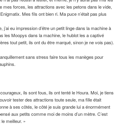
 mes forces, les attractions avec les petons dans le vide,
Enigmatix. Mes fils ont bien ri. Ma puce n’était pas plus
 j’ai eu impression d’être un petit linge dans la machine à
 pas les Moopys dans la machine, le hublot les a captivé
res tout petit, ils ont du être marqué, sinon je ne vois pas).
ranquillement sans stress faire tous les manèges pour
dauphins.
courageux, ils sont fous, ils ont tenté le Houra. Moi, je tiens
uvoir tester des attractions toute seule, ma fille était
sonne à ses côtés, le côté je suis grande lui a énormément
 a pensé aux petits comme moi de moins d’un mètre. C’est
 le meilleur. »