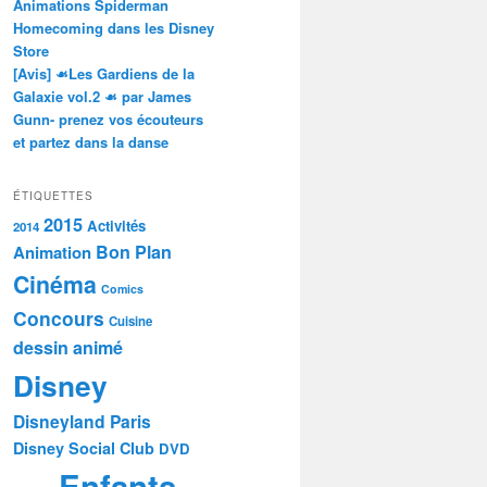
Animations Spiderman
Homecoming dans les Disney
Store
[Avis] ☙Les Gardiens de la
Galaxie vol.2 ☙ par James
Gunn- prenez vos écouteurs
et partez dans la danse
ÉTIQUETTES
2015
Activités
2014
Bon Plan
Animation
Cinéma
Comics
Concours
Cuisine
dessin animé
Disney
Disneyland Paris
Disney Social Club
DVD
Enfants