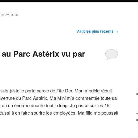
MOOPYSQUE
Articles plus récents
→
x au Parc Astérix vu par
suis juste le porte parole de Tite Der. Mon modèle réduit
verture du Parc Astérix. Ma Mini m’a commentée toute sa
e a eu un énorme sourire tout le long. Je passe sur les 15
éussi à en faire sourire les employées. Ma fille me poussait