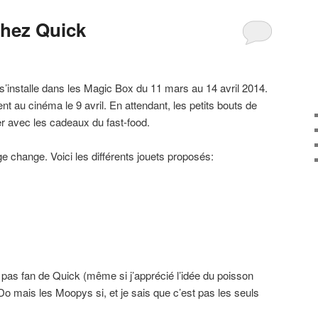
 chez Quick
 s’installe dans les Magic Box du 11 mars au 14 avril 2014.
nt au cinéma le 9 avril. En attendant, les petits bouts de
er avec les cadeaux du fast-food.
 change. Voici les différents jouets proposés:
pas fan de Quick (même si j’apprécié l’idée du poisson
o mais les Moopys si, et je sais que c’est pas les seuls