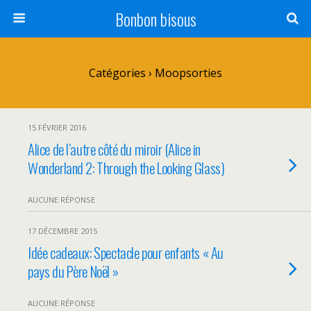
Bonbon bisous
Catégories ›
Moopsorties
15 FÉVRIER 2016
Alice de l’autre côté du miroir (Alice in
Wonderland 2: Through the Looking Glass)
AUCUNE RÉPONSE
17 DÉCEMBRE 2015
Idée cadeaux: Spectacle pour enfants « Au
pays du Père Noël »
AUCUNE RÉPONSE