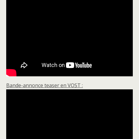
Bande-annonce teaser en VOST :