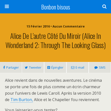
Bonbon bisous
15 Février 2016 • Aucun Commentaire
Alice De L’autre Côté Du Miroir (Alice In
Wonderland 2: Through The Looking Glass)
Partager
Tweeter
Épingler
E-mail
SMS
Alice revient dans de nouvelles aventures. Le cinéma
se porte une fois de plus comme un écrin charmeur
pour l’univers de Lewis Caroll. Après la version 2010
de
Tim Burton,
Alice et le Chapelier fou reviennent.
Vous laisseriez-vous tenter?