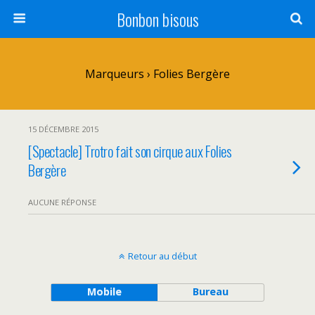
Bonbon bisous
Marqueurs › Folies Bergère
15 DÉCEMBRE 2015
[Spectacle] Trotro fait son cirque aux Folies
Bergère
AUCUNE RÉPONSE
Retour au début
Mobile
Bureau