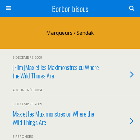
Bonbon bisous
Marqueurs › Sendak
9 DÉCEMBRE 2009
[Film]Max et les Maximonstres ou Where
the Wild Things Are
AUCUNE RÉPONSE
6 DÉCEMBRE 2009
Max et les Maximonstres ou Where the
Wild Things Are
5 RÉPONSES