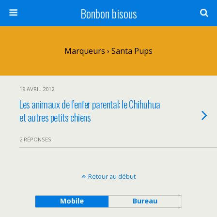
Bonbon bisous
Marqueurs › Santa Pups
19 AVRIL 2012
Les animaux de l’enfer parental: le Chihuhua
et autres petits chiens
2 RÉPONSES
Retour au début
Mobile
Bureau