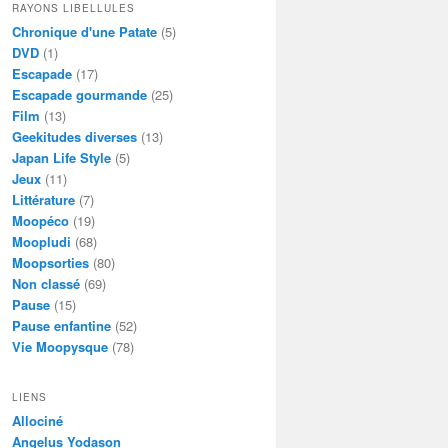
RAYONS LIBELLULES
Chronique d'une Patate
(5)
DVD
(1)
Escapade
(17)
Escapade gourmande
(25)
Film
(13)
Geekitudes diverses
(13)
Japan Life Style
(5)
Jeux
(11)
Littérature
(7)
Moopéco
(19)
Moopludi
(68)
Moopsorties
(80)
Non classé
(69)
Pause
(15)
Pause enfantine
(52)
Vie Moopysque
(78)
LIENS
Allociné
Angelus Yodason