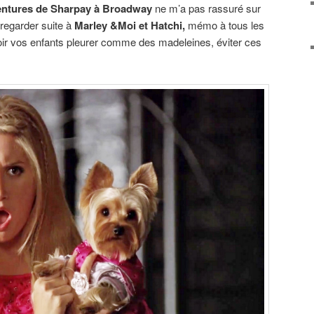
entures de Sharpay à Broadway
ne m’a pas rassuré sur
 regarder suite à
Marley &Moi et Hatchi,
mémo à tous les
oir vos enfants pleurer comme des madeleines, éviter ces