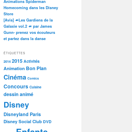
Animations Spiderman
Homecoming dans les Disney
Store
[Avis] ☙Les Gardiens de la
Galaxie vol.2 ☙ par James
Gunn- prenez vos écouteurs
et partez dans la danse
ÉTIQUETTES
2015
Activités
2014
Bon Plan
Animation
Cinéma
Comics
Concours
Cuisine
dessin animé
Disney
Disneyland Paris
Disney Social Club
DVD
Enfants