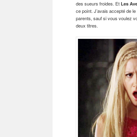
des sueurs froides. Et
Les Av
ce point. J’avais accepté de le
parents, sauf si vous voulez v
deux titres.