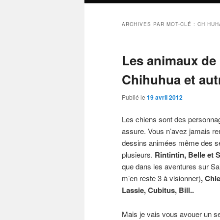
ARCHIVES PAR MOT-CLÉ :
CHIHUH
Les animaux de l
Chihuhua et autr
Publié le
19 avril 2012
Les chiens sont des personnage
assure. Vous n’avez jamais rem
dessins animées même des série
plusieurs.
Rintintin, Belle et
que dans les aventures sur Saint
m’en reste 3 à visionner)
, Chi
Lassie, Cubitus, Bill..
Mais je vais vous avouer un secr