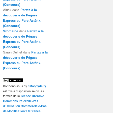
(Concours)
Alrick
dans
Partez à la
découverte de Pégase
Express au Parc Astérix.
(Concours)
Vromaine
dans
Partez à la
découverte de Pégase
Express au Parc Astérix.
(Concours)
Sarah Guinet
dans
Partez à la
découverte de Pégase
Express au Parc Astérix.
(Concours)
Bonbonbisous
by
3Moopydelfy
est mis à disposition selon les
termes de la
licence Creative
Commons Paternité-Pas
d'Utilisation Commerciale-Pas
de Modification 2.0 France
.