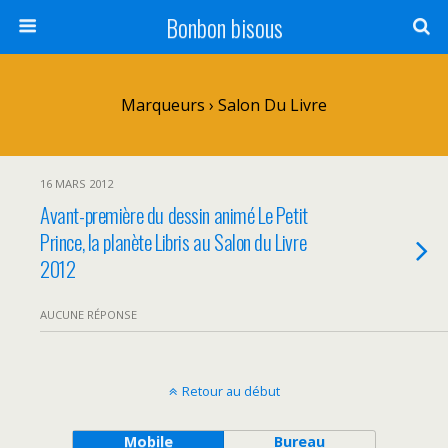
Bonbon bisous
Marqueurs › Salon Du Livre
16 MARS 2012
Avant-première du dessin animé Le Petit
Prince, la planète Libris au Salon du Livre
2012
AUCUNE RÉPONSE
Retour au début
Mobile
Bureau