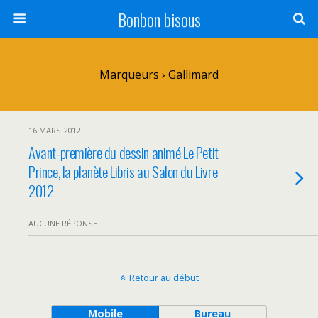
Bonbon bisous
Marqueurs › Gallimard
16 MARS 2012
Avant-première du dessin animé Le Petit
Prince, la planète Libris au Salon du Livre
2012
AUCUNE RÉPONSE
Retour au début
Mobile
Bureau