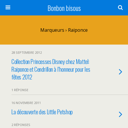
Bonbon bisous
Marqueurs › Raiponce
28 SEPTEMBRE 2012
Collection Princesses Disney chez Mattel:
Raiponce et Cendrillon à l’honneur pour les
fêtes 2012
1 RÉPONSE
16 NOVEMBRE 2011
La découverte des Little Petshop
2 RÉPONSES