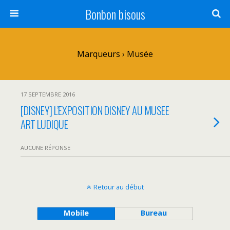
Bonbon bisous
Marqueurs › Musée
17 SEPTEMBRE 2016
[DISNEY] L’EXPOSITION DISNEY AU MUSEE
ART LUDIQUE
AUCUNE RÉPONSE
Retour au début
Mobile
Bureau