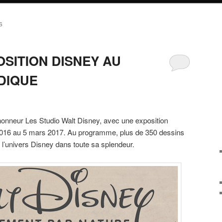
S
POSITION DISNEY AU
DIQUE
honneur Les Studio Walt Disney, avec une exposition
2016 au 5 mars 2017. Au programme, plus de 350 dessins
t l’univers Disney dans toute sa splendeur.