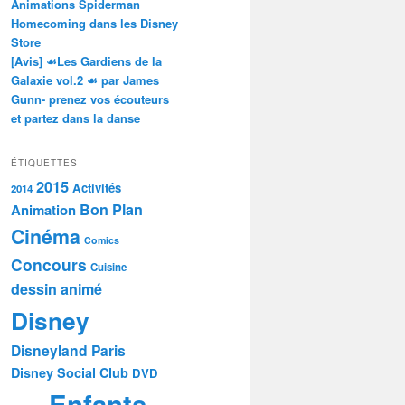
Animations Spiderman
Homecoming dans les Disney
Store
[Avis] ☙Les Gardiens de la
Galaxie vol.2 ☙ par James
Gunn- prenez vos écouteurs
et partez dans la danse
ÉTIQUETTES
2015
Activités
2014
Bon Plan
Animation
Cinéma
Comics
Concours
Cuisine
dessin animé
Disney
Disneyland Paris
Disney Social Club
DVD
Enfants