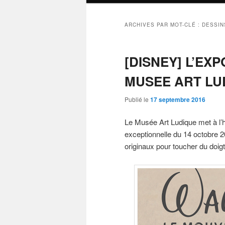
ARCHIVES PAR MOT-CLÉ :
DESSIN
[DISNEY] L’EX
MUSEE ART LU
Publié le
17 septembre 2016
Le Musée Art Ludique met à l’
exceptionnelle du 14 octobre 
originaux pour toucher du doig