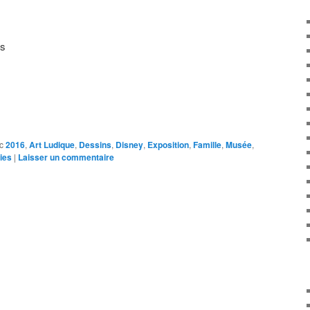
is
c
2016
,
Art Ludique
,
Dessins
,
Disney
,
Exposition
,
Famille
,
Musée
,
ies
|
Laisser un commentaire