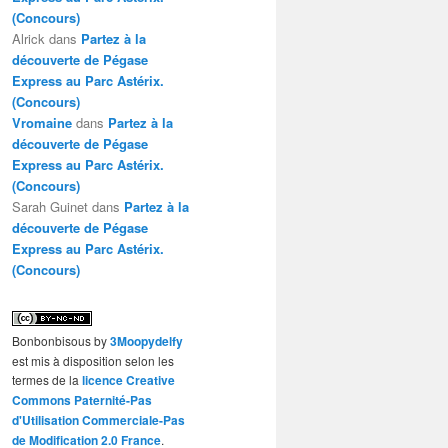
(Concours)
Alrick
dans
Partez à la
découverte de Pégase
Express au Parc Astérix.
(Concours)
Vromaine
dans
Partez à la
découverte de Pégase
Express au Parc Astérix.
(Concours)
Sarah Guinet
dans
Partez à la
découverte de Pégase
Express au Parc Astérix.
(Concours)
Bonbonbisous
by
3Moopydelfy
est mis à disposition selon les
termes de la
licence Creative
Commons Paternité-Pas
d'Utilisation Commerciale-Pas
de Modification 2.0 France
.