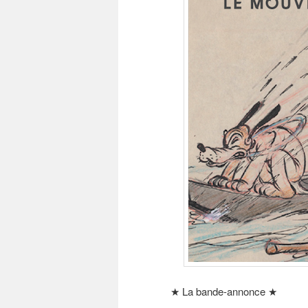
★ La bande-annonce ★