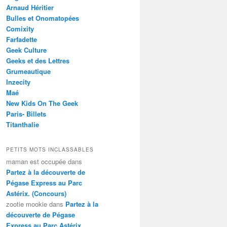
Arnaud Héritier
Bulles et Onomatopées
Comixity
Farfadette
Geek Culture
Geeks et des Lettres
Grumeautique
Inzecity
Maé
New Kids On The Geek
Paris- Billets
Titanthalie
PETITS MOTS INCLASSABLES
maman est occupée
dans
Partez à la découverte de
Pégase Express au Parc
Astérix. (Concours)
zootie mookie
dans
Partez à la
découverte de Pégase
Express au Parc Astérix.