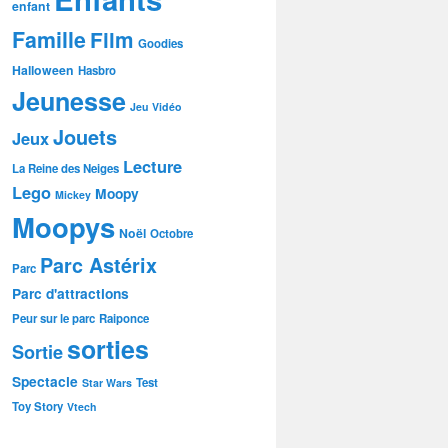
enfant
Famille
Film
Goodies
Halloween
Hasbro
Jeunesse
Jeu Vidéo
Jouets
Jeux
Lecture
La Reine des Neiges
Lego
Moopy
Mickey
Moopys
Noël
Octobre
Parc Astérix
Parc
Parc d'attractions
Peur sur le parc
Raiponce
sorties
Sortie
Spectacle
Test
Star Wars
Toy Story
Vtech