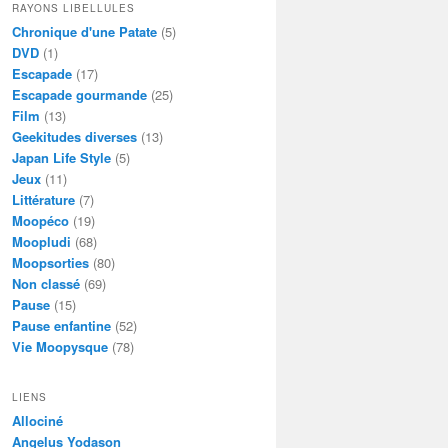
RAYONS LIBELLULES
Chronique d'une Patate
(5)
DVD
(1)
Escapade
(17)
Escapade gourmande
(25)
Film
(13)
Geekitudes diverses
(13)
Japan Life Style
(5)
Jeux
(11)
Littérature
(7)
Moopéco
(19)
Moopludi
(68)
Moopsorties
(80)
Non classé
(69)
Pause
(15)
Pause enfantine
(52)
Vie Moopysque
(78)
LIENS
Allociné
Angelus Yodason