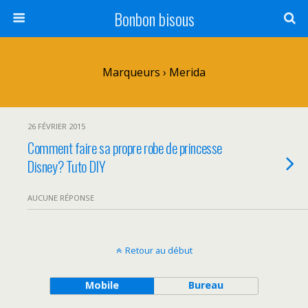
Bonbon bisous
Marqueurs › Merida
26 FÉVRIER 2015
Comment faire sa propre robe de princesse
Disney? Tuto DIY
AUCUNE RÉPONSE
Retour au début
Mobile
Bureau