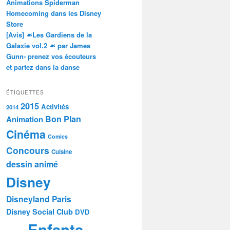
Animations Spiderman
Homecoming dans les Disney
Store
[Avis] ☙Les Gardiens de la
Galaxie vol.2 ☙ par James
Gunn- prenez vos écouteurs
et partez dans la danse
ÉTIQUETTES
2015
Activités
2014
Bon Plan
Animation
Cinéma
Comics
Concours
Cuisine
dessin animé
Disney
Disneyland Paris
Disney Social Club
DVD
Enfants