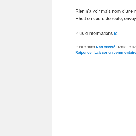
Rien n’a voir mais nom d’une n
Rhett en cours de route, envoy
Plus d’informations
ici
.
Publié dans
Non classé
|
Marqué av
Raiponce
|
Laisser un commentair