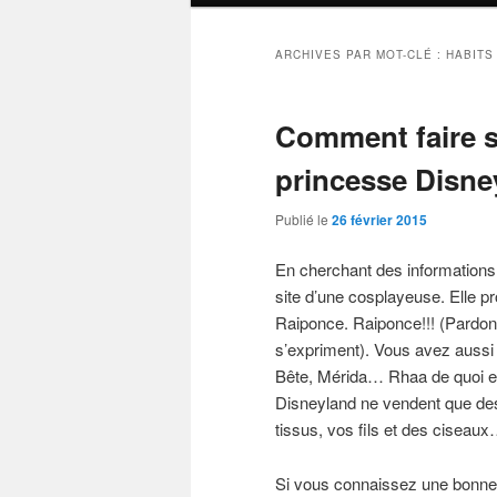
ARCHIVES PAR MOT-CLÉ :
HABITS
Comment faire s
princesse Disne
Publié le
26 février 2015
En cherchant des informations
site d’une cosplayeuse. Elle pr
Raiponce. Raiponce!!! (Pardon, 
s’expriment). Vous avez aussi 
Bête, Mérida… Rhaa de quoi en
Disneyland ne vendent que des
tissus, vos fils et des ciseau
Si vous connaissez une bonne 