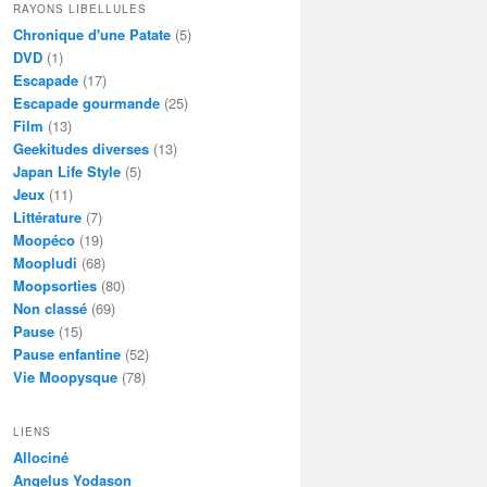
RAYONS LIBELLULES
Chronique d'une Patate
(5)
DVD
(1)
Escapade
(17)
Escapade gourmande
(25)
Film
(13)
Geekitudes diverses
(13)
Japan Life Style
(5)
Jeux
(11)
Littérature
(7)
Moopéco
(19)
Moopludi
(68)
Moopsorties
(80)
Non classé
(69)
Pause
(15)
Pause enfantine
(52)
Vie Moopysque
(78)
LIENS
Allociné
Angelus Yodason