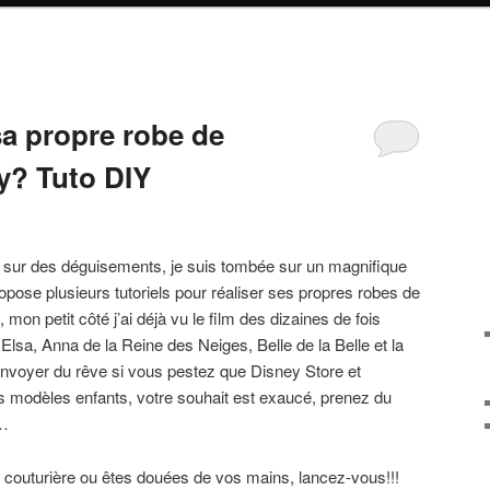
a propre robe de
y? Tuto DIY
 sur des déguisements, je suis tombée sur un magnifique
opose plusieurs tutoriels pour réaliser ses propres robes de
mon petit côté j’ai déjà vu le film des dizaines de fois
Elsa, Anna de la Reine des Neiges, Belle de la Belle et la
voyer du rêve si vous pestez que Disney Store et
 modèles enfants, votre souhait est exaucé, prenez du
x…
couturière ou êtes douées de vos mains, lancez-vous!!!