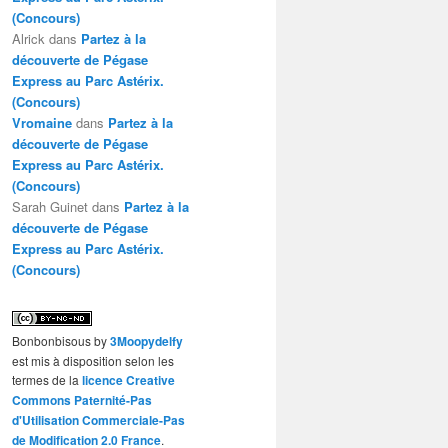
(Concours)
Alrick
dans
Partez à la
découverte de Pégase
Express au Parc Astérix.
(Concours)
Vromaine
dans
Partez à la
découverte de Pégase
Express au Parc Astérix.
(Concours)
Sarah Guinet
dans
Partez à la
découverte de Pégase
Express au Parc Astérix.
(Concours)
Bonbonbisous
by
3Moopydelfy
est mis à disposition selon les
termes de la
licence Creative
Commons Paternité-Pas
d'Utilisation Commerciale-Pas
de Modification 2.0 France
.