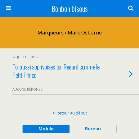
Bonbon bisous
Marqueurs › Mark Osborne
28 JUILLET 2015
Toi aussi apprivoises ton Renard comme le
Petit Prince
AUCUNE RÉPONSE
Retour au début
Mobile
Bureau