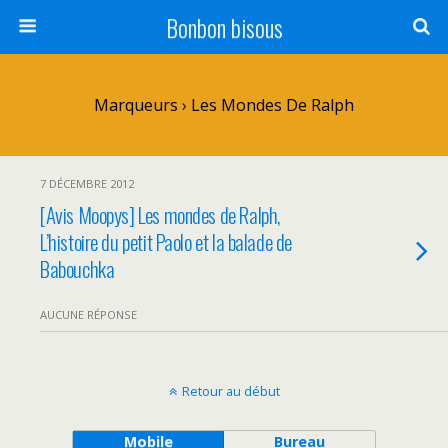
Bonbon bisous
Marqueurs › Les Mondes De Ralph
7 DÉCEMBRE 2012
[Avis Moopys] Les mondes de Ralph,
L’histoire du petit Paolo et la balade de
Babouchka
AUCUNE RÉPONSE
Retour au début
Mobile
Bureau