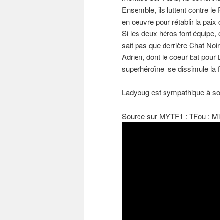
Ensemble, ils luttent contre l
en oeuvre pour rétablir la paix
Si les deux héros font équipe, c
sait pas que derrière Chat Noir
Adrien, dont le coeur bat pour
superhéroïne, se dissimule la f
Ladybug est sympathique à souh
Source sur MYTF1 : TFou : Mir