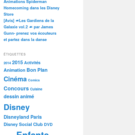
Animations Spiderman
Homecoming dans les Disney
Store
[Avis] ☙Les Gardiens de la
Galaxie vol.2 ☙ par James
Gunn- prenez vos écouteurs
et partez dans la danse
ÉTIQUETTES
2015
Activités
2014
Bon Plan
Animation
Cinéma
Comics
Concours
Cuisine
dessin animé
Disney
Disneyland Paris
Disney Social Club
DVD
Enfants