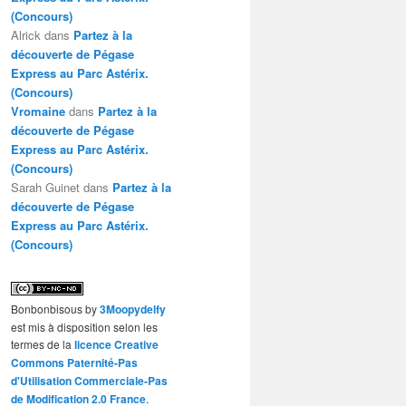
(Concours)
Alrick
dans
Partez à la
découverte de Pégase
Express au Parc Astérix.
(Concours)
Vromaine
dans
Partez à la
découverte de Pégase
Express au Parc Astérix.
(Concours)
Sarah Guinet
dans
Partez à la
découverte de Pégase
Express au Parc Astérix.
(Concours)
Bonbonbisous
by
3Moopydelfy
est mis à disposition selon les
termes de la
licence Creative
Commons Paternité-Pas
d'Utilisation Commerciale-Pas
de Modification 2.0 France
.