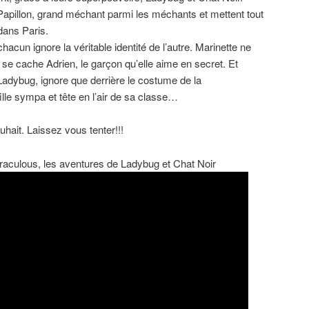
e Papillon, grand méchant parmi les méchants et mettent tout
 dans Paris.
hacun ignore la véritable identité de l’autre. Marinette ne
 se cache Adrien, le garçon qu’elle aime en secret. Et
 Ladybug, ignore que derrière le costume de la
ille sympa et tête en l’air de sa classe…
ait. Laissez vous tenter!!!
aculous, les aventures de Ladybug et Chat Noir