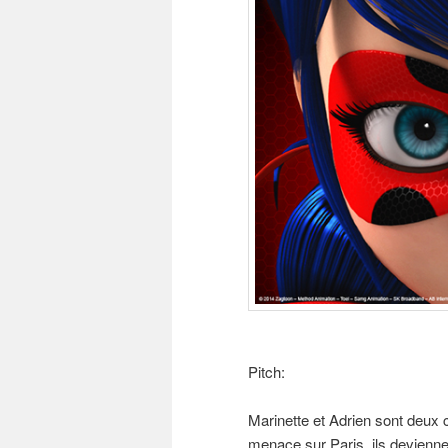
Pitch:
Marinette et Adrien sont deux 
menace sur Paris, ils devienne