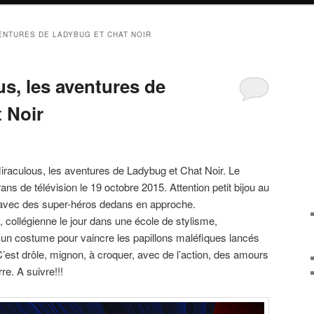
ENTURES DE LADYBUG ET CHAT NOIR
us, les aventures de
 Noir
aculous, les aventures de Ladybug et Chat Noir. Le
ans de télévision le 19 octobre 2015. Attention petit bijou au
 avec des super-héros dedans en approche.
 collégienne le jour dans une école de stylisme,
 un costume pour vaincre les papillons maléfiques lancés
’est drôle, mignon, à croquer, avec de l’action, des amours
re. A suivre!!!