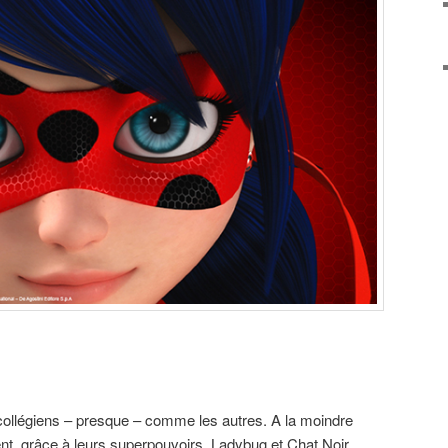
collégiens – presque – comme les autres. A la moindre
nt, grâce à leurs superpouvoirs, Ladybug et Chat Noir.