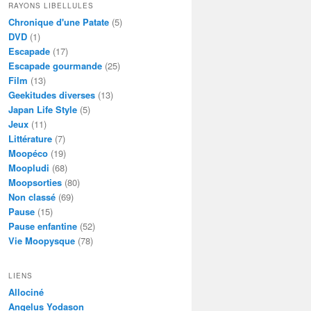
RAYONS LIBELLULES
Chronique d'une Patate
(5)
DVD
(1)
Escapade
(17)
Escapade gourmande
(25)
Film
(13)
Geekitudes diverses
(13)
Japan Life Style
(5)
Jeux
(11)
Littérature
(7)
Moopéco
(19)
Moopludi
(68)
Moopsorties
(80)
Non classé
(69)
Pause
(15)
Pause enfantine
(52)
Vie Moopysque
(78)
LIENS
Allociné
Angelus Yodason