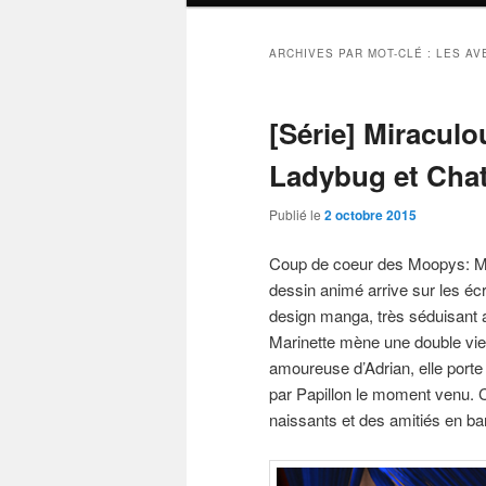
ARCHIVES PAR MOT-CLÉ :
LES AV
[Série] Miraculo
Ladybug et Chat
Publié le
2 octobre 2015
Coup de coeur des Moopys: Mir
dessin animé arrive sur les écr
design manga, très séduisant
Marinette mène une double vie,
amoureuse d’Adrian, elle porte
par Papillon le moment venu. C
naissants et des amitiés en bar