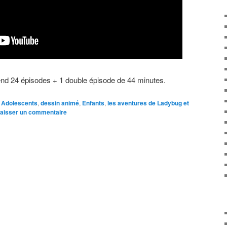
nd 24 épisodes + 1 double épisode de 44 minutes.
Adolescents
,
dessin animé
,
Enfants
,
les aventures de Ladybug et
aisser un commentaire