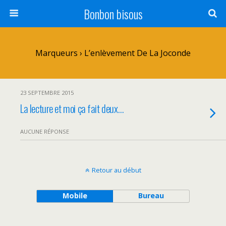
Bonbon bisous
Marqueurs › L’enlèvement De La Joconde
23 SEPTEMBRE 2015
La lecture et moi ça fait deux…
AUCUNE RÉPONSE
Retour au début
Mobile
Bureau