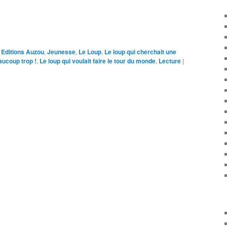
Editions Auzou
,
Jeunesse
,
Le Loup
,
Le loup qui cherchait une
aucoup trop !
,
Le loup qui voulait faire le tour du monde
,
Lecture
|