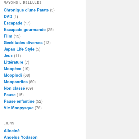
RAYONS LIBELLULES
Chronique d'une Patate
(5)
DVD
(1)
Escapade
(17)
Escapade gourmande
(25)
Film
(13)
Geekitudes diverses
(13)
Japan Life Style
(5)
Jeux
(11)
Littérature
(7)
Moopéco
(19)
Moopludi
(68)
Moopsorties
(80)
Non classé
(69)
Pause
(15)
Pause enfantine
(52)
Vie Moopysque
(78)
LIENS
Allociné
Angelus Yodason