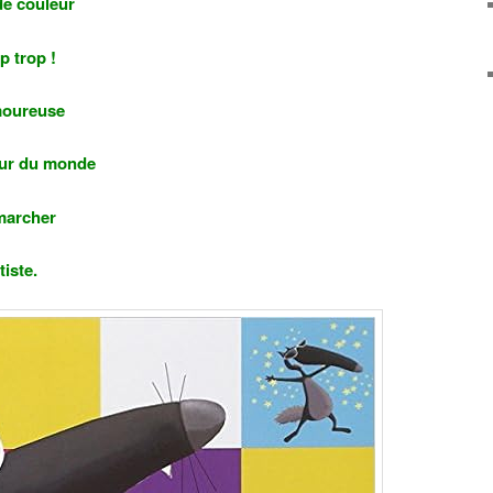
de couleur
p trop !
moureuse
tour du monde
 marcher
tiste.