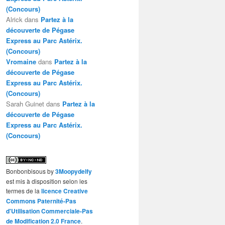
(Concours)
Alrick
dans
Partez à la
découverte de Pégase
Express au Parc Astérix.
(Concours)
Vromaine
dans
Partez à la
découverte de Pégase
Express au Parc Astérix.
(Concours)
Sarah Guinet
dans
Partez à la
découverte de Pégase
Express au Parc Astérix.
(Concours)
Bonbonbisous
by
3Moopydelfy
est mis à disposition selon les
termes de la
licence Creative
Commons Paternité-Pas
d'Utilisation Commerciale-Pas
de Modification 2.0 France
.