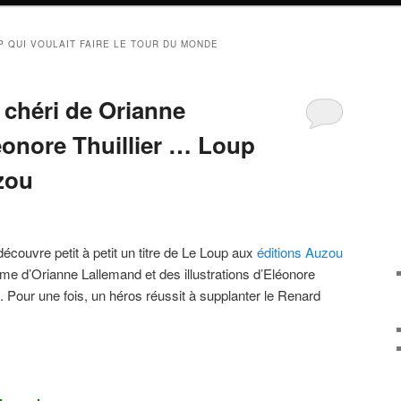
P QUI VOULAIT FAIRE LE TOUR DU MONDE
chéri de Orianne
éonore Thuillier … Loup
zou
couvre petit à petit un titre de Le Loup aux
éditions Auzou
me d’Orianne Lallemand et des illustrations d’Eléonore
s. Pour une fois, un héros réussit à supplanter le Renard