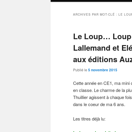
ARCHIVES PAR MOT-CLÉ :
LE LOU
Le Loup… Loup 
Lallemand et El
aux éditions Au
Publié le
5 novembre 2015
Cette année en CE1, ma mini dé
en classe. Le charme de la plu
Thuillier agissent à chaque foi
dans le coeur de ma 6 ans.
Les titres déjà lu: