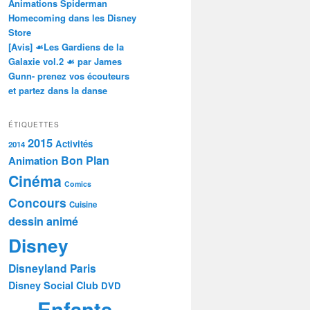
Animations Spiderman
Homecoming dans les Disney
Store
[Avis] ☙Les Gardiens de la
Galaxie vol.2 ☙ par James
Gunn- prenez vos écouteurs
et partez dans la danse
ÉTIQUETTES
2015
Activités
2014
Bon Plan
Animation
Cinéma
Comics
Concours
Cuisine
dessin animé
Disney
Disneyland Paris
Disney Social Club
DVD
Enfants