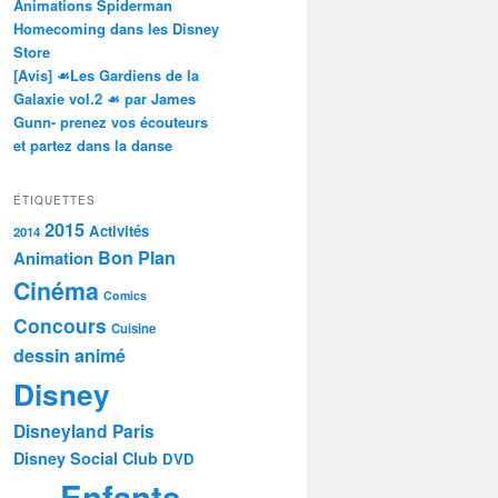
Animations Spiderman
Homecoming dans les Disney
Store
[Avis] ☙Les Gardiens de la
Galaxie vol.2 ☙ par James
Gunn- prenez vos écouteurs
et partez dans la danse
ÉTIQUETTES
2015
Activités
2014
Bon Plan
Animation
Cinéma
Comics
Concours
Cuisine
dessin animé
Disney
Disneyland Paris
Disney Social Club
DVD
Enfants