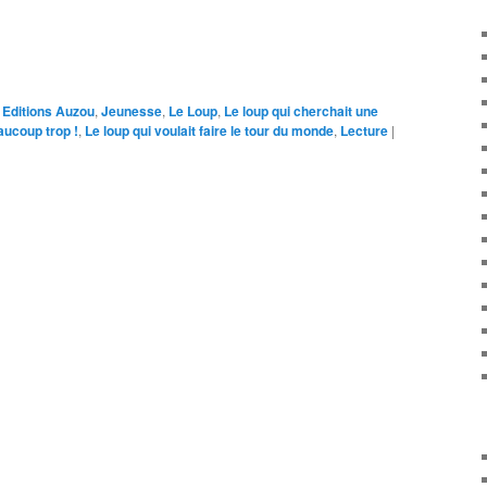
Editions Auzou
,
Jeunesse
,
Le Loup
,
Le loup qui cherchait une
aucoup trop !
,
Le loup qui voulait faire le tour du monde
,
Lecture
|