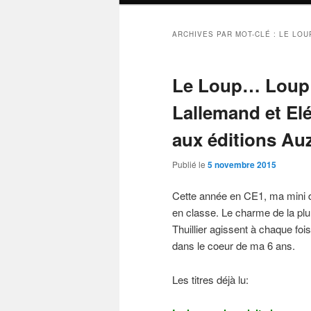
ARCHIVES PAR MOT-CLÉ :
LE LOU
Le Loup… Loup 
Lallemand et El
aux éditions Au
Publié le
5 novembre 2015
Cette année en CE1, ma mini dé
en classe. Le charme de la plu
Thuillier agissent à chaque foi
dans le coeur de ma 6 ans.
Les titres déjà lu: