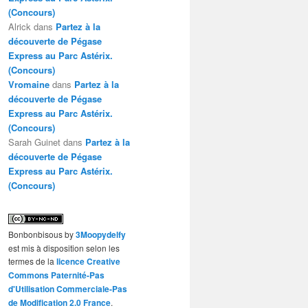
(Concours)
Alrick
dans
Partez à la
découverte de Pégase
Express au Parc Astérix.
(Concours)
Vromaine
dans
Partez à la
découverte de Pégase
Express au Parc Astérix.
(Concours)
Sarah Guinet
dans
Partez à la
découverte de Pégase
Express au Parc Astérix.
(Concours)
Bonbonbisous
by
3Moopydelfy
est mis à disposition selon les
termes de la
licence Creative
Commons Paternité-Pas
d'Utilisation Commerciale-Pas
de Modification 2.0 France
.