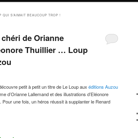
P QUI S’AIMAIT BEAUCOUP TROP !
chéri de Orianne
éonore Thuillier … Loup
zou
couvre petit à petit un titre de Le Loup aux
éditions Auzou
me d’Orianne Lallemand et des illustrations d’Eléonore
s. Pour une fois, un héros réussit à supplanter le Renard