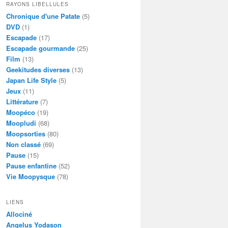
RAYONS LIBELLULES
Chronique d'une Patate
(5)
DVD
(1)
Escapade
(17)
Escapade gourmande
(25)
Film
(13)
Geekitudes diverses
(13)
Japan Life Style
(5)
Jeux
(11)
Littérature
(7)
Moopéco
(19)
Moopludi
(68)
Moopsorties
(80)
Non classé
(69)
Pause
(15)
Pause enfantine
(52)
Vie Moopysque
(78)
LIENS
Allociné
Angelus Yodason