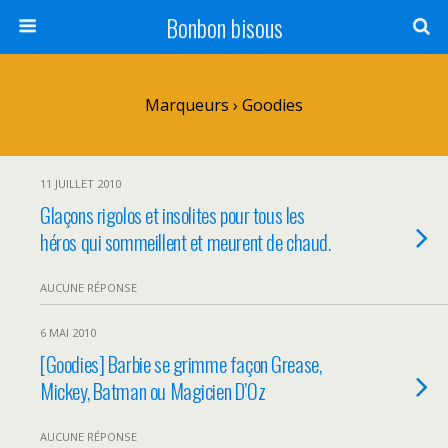
Bonbon bisous
Marqueurs › Goodies
11 JUILLET 2010
Glaçons rigolos et insolites pour tous les
héros qui sommeillent et meurent de chaud.
AUCUNE RÉPONSE
6 MAI 2010
[Goodies] Barbie se grimme façon Grease,
Mickey, Batman ou Magicien D’Oz
AUCUNE RÉPONSE