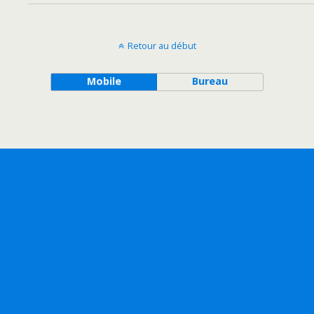
Retour au début
Mobile
Bureau