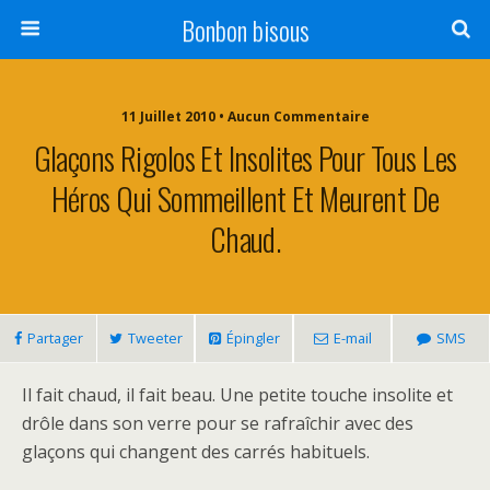
Bonbon bisous
11 Juillet 2010 • Aucun Commentaire
Glaçons Rigolos Et Insolites Pour Tous Les
Héros Qui Sommeillent Et Meurent De
Chaud.
Partager
Tweeter
Épingler
E-mail
SMS
Il fait chaud, il fait beau. Une petite touche insolite et
drôle dans son verre pour se rafraîchir avec des
glaçons qui changent des carrés habituels.