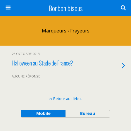
Bonbon bisous
Marqueurs › Frayeurs
23 OCTOBRE 2013
Halloween au Stade de France?
AUCUNE RÉPONSE
Retour au début
Mobile
Bureau