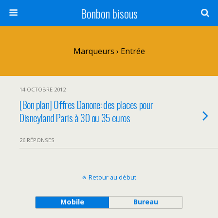
Bonbon bisous
Marqueurs › Entrée
14 OCTOBRE 2012
[Bon plan] Offres Danone: des places pour
Disneyland Paris à 30 ou 35 euros
26 RÉPONSES
Retour au début
Mobile
Bureau