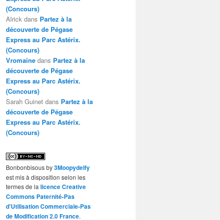
(Concours)
Alrick
dans
Partez à la
découverte de Pégase
Express au Parc Astérix.
(Concours)
Vromaine
dans
Partez à la
découverte de Pégase
Express au Parc Astérix.
(Concours)
Sarah Guinet
dans
Partez à la
découverte de Pégase
Express au Parc Astérix.
(Concours)
Bonbonbisous
by
3Moopydelfy
est mis à disposition selon les
termes de la
licence Creative
Commons Paternité-Pas
d'Utilisation Commerciale-Pas
de Modification 2.0 France
.