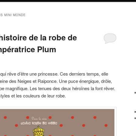
NS MINI MONDE
histoire de la robe de
mpératrice Plum
 qui rêve d’être une princesse. Ces derniers temps, elle
Reine des Neiges et Raiponce. Une puce énergique, drôle,
e magnifique. Les tenues des deux héroïnes la font rêver.
tyles et les couleurs de leur robe.