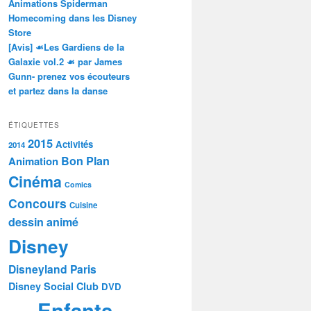
Animations Spiderman
Homecoming dans les Disney
Store
[Avis] ☙Les Gardiens de la
Galaxie vol.2 ☙ par James
Gunn- prenez vos écouteurs
et partez dans la danse
ÉTIQUETTES
2015
Activités
2014
Bon Plan
Animation
Cinéma
Comics
Concours
Cuisine
dessin animé
Disney
Disneyland Paris
Disney Social Club
DVD
Enfants