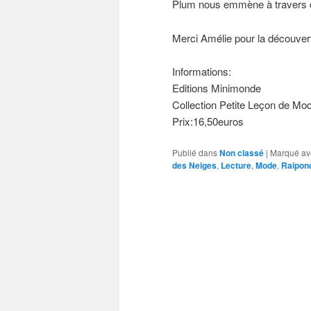
Plum nous emmène à travers d
Merci Amélie pour la découver
Informations:
Editions Minimonde
Collection Petite Leçon de Mo
Prix:16,50euros
Publié dans
Non classé
|
Marqué av
des Neiges
,
Lecture
,
Mode
,
Raipon