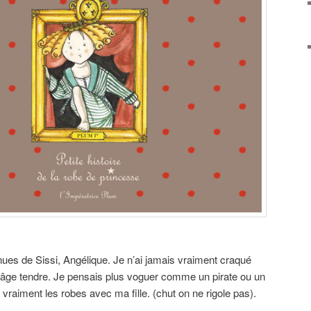
tenues de Sissi, Angélique. Je n’ai jamais vraiment craqué
l’âge tendre. Je pensais plus voguer comme un pirate ou un
vraiment les robes avec ma fille. (chut on ne rigole pas).