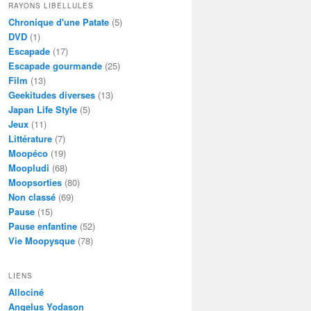
RAYONS LIBELLULES
Chronique d'une Patate
(5)
DVD
(1)
Escapade
(17)
Escapade gourmande
(25)
Film
(13)
Geekitudes diverses
(13)
Japan Life Style
(5)
Jeux
(11)
Littérature
(7)
Moopéco
(19)
Moopludi
(68)
Moopsorties
(80)
Non classé
(69)
Pause
(15)
Pause enfantine
(52)
Vie Moopysque
(78)
LIENS
Allociné
Angelus Yodason