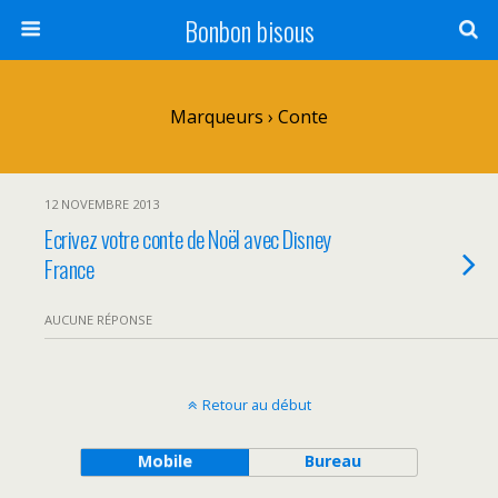
Bonbon bisous
Marqueurs › Conte
12 NOVEMBRE 2013
Ecrivez votre conte de Noël avec Disney
France
AUCUNE RÉPONSE
Retour au début
Mobile
Bureau