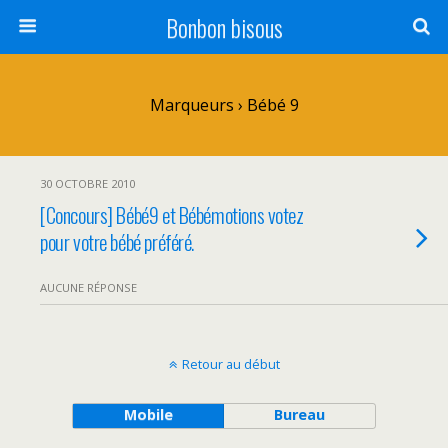
Bonbon bisous
Marqueurs › Bébé 9
30 OCTOBRE 2010
[Concours] Bébé9 et Bébémotions votez
pour votre bébé préféré.
AUCUNE RÉPONSE
Retour au début
Mobile
Bureau