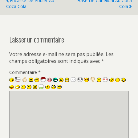
Fricassé De Poulet Au
Base De Canelloni Au Coca
Coca Cola
Cola
Laisser un commentaire
Votre adresse e-mail ne sera pas publiée.
Les
champs obligatoires sont indiqués avec
*
Commentaire
*