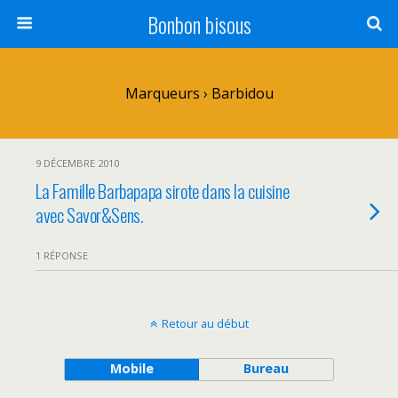
Bonbon bisous
Marqueurs › Barbidou
9 DÉCEMBRE 2010
La Famille Barbapapa sirote dans la cuisine
avec Savor&Sens.
1 RÉPONSE
Retour au début
Mobile
Bureau