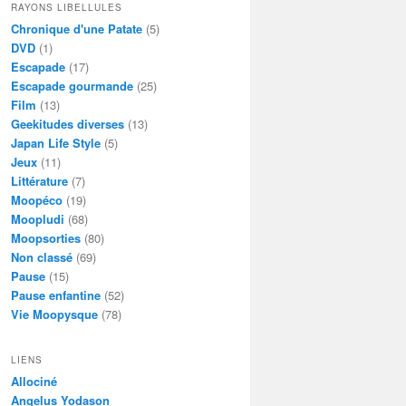
RAYONS LIBELLULES
Chronique d'une Patate
(5)
DVD
(1)
Escapade
(17)
Escapade gourmande
(25)
Film
(13)
Geekitudes diverses
(13)
Japan Life Style
(5)
Jeux
(11)
Littérature
(7)
Moopéco
(19)
Moopludi
(68)
Moopsorties
(80)
Non classé
(69)
Pause
(15)
Pause enfantine
(52)
Vie Moopysque
(78)
LIENS
Allociné
Angelus Yodason