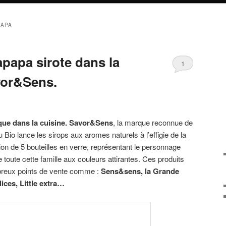
PAPA
papa sirote dans la
1
vor&Sens.
que dans la cuisine. Savor&Sens
, la marque reconnue de
u Bio lance les sirops aux aromes naturels à l’effigie de la
ion de 5 bouteilles en verre, représentant le personnage
 toute cette famille aux couleurs attirantes. Ces produits
breux points de vente comme :
Sens&sens, la Grande
lices, Little extra…