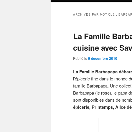
ARCHIVES PAR MOT-CLÉ :
BARBA
La Famille Barba
cuisine avec Sa
Publié le
9 décembre 2010
La Famille Barbapapa débar
l’épicerie fine dans le monde d
famille Barbapapa. Une collect
Barbapapa (le rose), le papa de
sont disponibles dans de nom
épicerie, Printemps, Alice dé