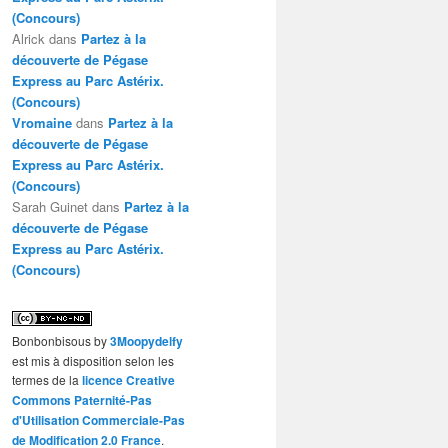
(Concours)
Alrick
dans
Partez à la
découverte de Pégase
Express au Parc Astérix.
(Concours)
Vromaine
dans
Partez à la
découverte de Pégase
Express au Parc Astérix.
(Concours)
Sarah Guinet
dans
Partez à la
découverte de Pégase
Express au Parc Astérix.
(Concours)
Bonbonbisous
by
3Moopydelfy
est mis à disposition selon les
termes de la
licence Creative
Commons Paternité-Pas
d'Utilisation Commerciale-Pas
de Modification 2.0 France
.