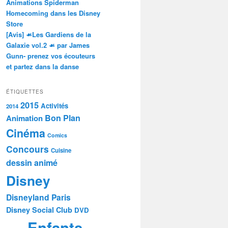
Animations Spiderman
Homecoming dans les Disney
Store
[Avis] ☙Les Gardiens de la
Galaxie vol.2 ☙ par James
Gunn- prenez vos écouteurs
et partez dans la danse
ÉTIQUETTES
2015
Activités
2014
Bon Plan
Animation
Cinéma
Comics
Concours
Cuisine
dessin animé
Disney
Disneyland Paris
Disney Social Club
DVD
Enfants