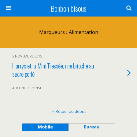
Bonbon bisous
Marqueurs › Alimentation
2 NOVEMBRE 2015
Harrys et la Mini Tressée, une brioche au
sucre perlé
AUCUNE RÉPONSE
Retour au début
Mobile
Bureau