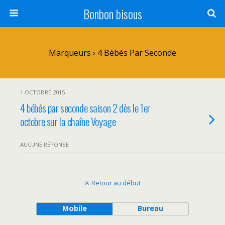
Bonbon bisous
Marqueurs › 4 Bébés Par Seconde
1 OCTOBRE 2015
4 bébés par seconde saison 2 dès le 1er
octobre sur la chaîne Voyage
AUCUNE RÉPONSE
Retour au début
Mobile
Bureau