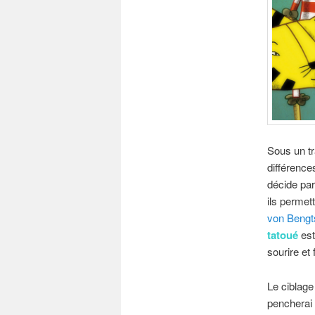
Sous un tr
différence
décide par
ils permet
von Bengt
tatoué
est
sourire et 
Le ciblage
pencherai 