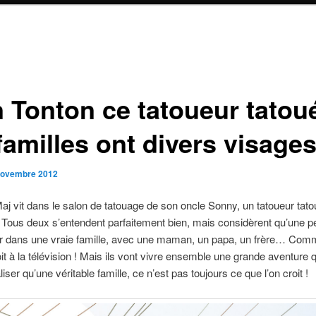
 Tonton ce tatoueur tatou
familles ont divers visage
novembre 2012
Maj vit dans le salon de tatouage de son oncle Sonny, un tatoueur tat
 Tous deux s’entendent parfaitement bien, mais considèrent qu’une peti
ir dans une vraie famille, avec une maman, un papa, un frère… Com
oit à la télévision ! Mais ils vont vivre ensemble une grande aventure q
liser qu’une véritable famille, ce n’est pas toujours ce que l’on croit !