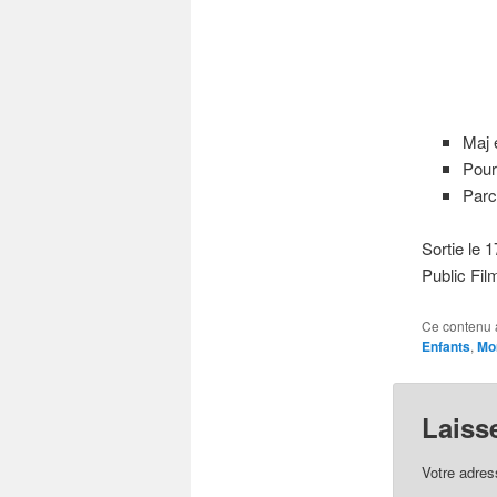
Maj 
Pour
Parc
Sortie le 
Public Fil
Ce contenu 
Enfants
,
Mon
Laiss
Votre adres