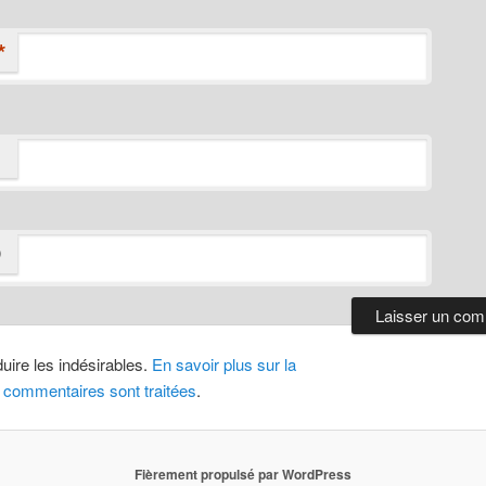
*
D
duire les indésirables.
En savoir plus sur la
 commentaires sont traitées
.
Fièrement propulsé par WordPress