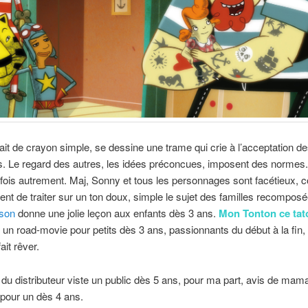
ait de crayon simple, se dessine une trame qui crie à l’acceptation d
s. Le regard des autres, les idées préconcues, imposent des normes.
fois autrement. Maj, Sonny et tous les personnages sont facétieux, c
tent de traiter sur un ton doux, simple le sujet des familles recompos
son
donne une jolie leçon aux enfants dès 3 ans.
Mon Tonton ce tat
 un road-movie pour petits dès 3 ans, passionnants du début à la fin, 
fait rêver.
 du distributeur viste un public dès 5 ans, pour ma part, avis de mama
pour un dès 4 ans.