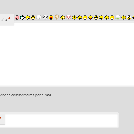
*
aire
ier des commentaires par e-mail
*