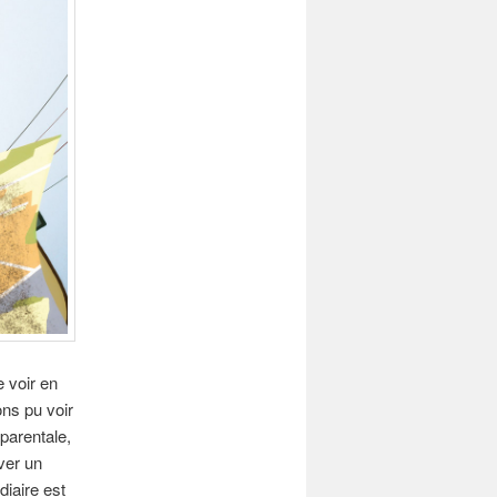
 voir en
ons pu voir
parentale,
ver un
diaire est