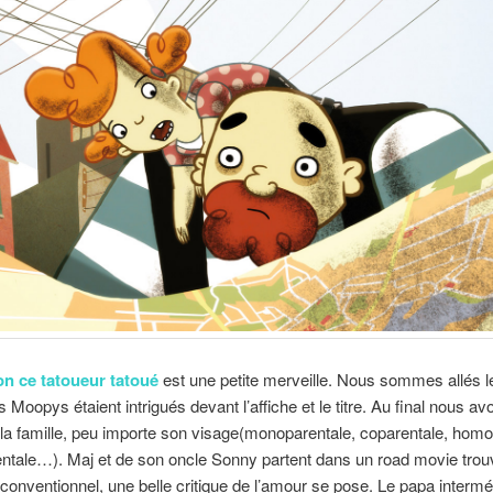
n ce tatoueur tatoué
est une petite merveille. Nous sommes allés le
s Moopys étaient intrigués devant l’affiche et le titre. Au final nous av
la famille, peu importe son visage(monoparentale, coparentale, homo
ntale…). Maj et de son oncle Sonny partent dans un road movie trou
 conventionnel, une belle critique de l’amour se pose. Le papa intermé