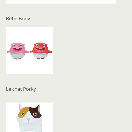
Bébé Boov
Le chat Porky