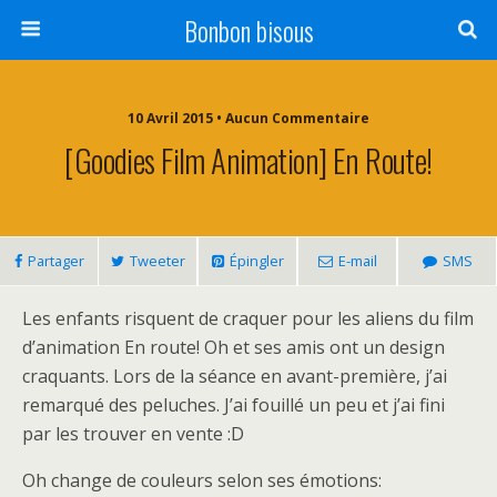
Bonbon bisous
10 Avril 2015 • Aucun Commentaire
[Goodies Film Animation] En Route!
Partager
Tweeter
Épingler
E-mail
SMS
Les enfants risquent de craquer pour les aliens du film
d’animation En route! Oh et ses amis ont un design
craquants. Lors de la séance en avant-première, j’ai
remarqué des peluches. J’ai fouillé un peu et j’ai fini
par les trouver en vente :D
Oh change de couleurs selon ses émotions: