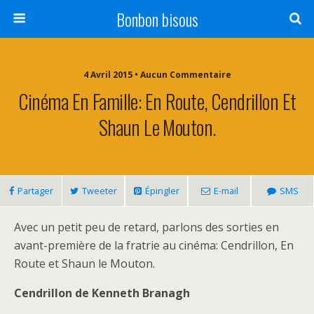
Bonbon bisous
4 Avril 2015 • Aucun Commentaire
Cinéma En Famille: En Route, Cendrillon Et
Shaun Le Mouton.
Partager
Tweeter
Épingler
E-mail
SMS
Avec un petit peu de retard, parlons des sorties en
avant-première de la fratrie au cinéma: Cendrillon, En
Route et Shaun le Mouton.
Cendrillon de Kenneth Branagh