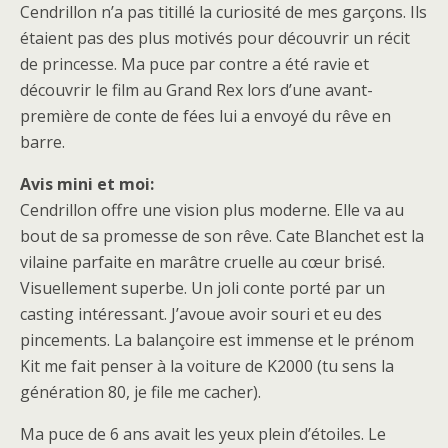
Cendrillon n’a pas titillé la curiosité de mes garçons. Ils
étaient pas des plus motivés pour découvrir un récit
de princesse. Ma puce par contre a été ravie et
découvrir le film au Grand Rex lors d’une avant-
première de conte de fées lui a envoyé du rêve en
barre.
Avis mini et moi:
Cendrillon offre une vision plus moderne. Elle va au
bout de sa promesse de son rêve. Cate Blanchet est la
vilaine parfaite en marâtre cruelle au cœur brisé.
Visuellement superbe. Un joli conte porté par un
casting intéressant. J’avoue avoir souri et eu des
pincements. La balançoire est immense et le prénom
Kit me fait penser à la voiture de K2000 (tu sens la
génération 80, je file me cacher).
Ma puce de 6 ans avait les yeux plein d’étoiles. Le