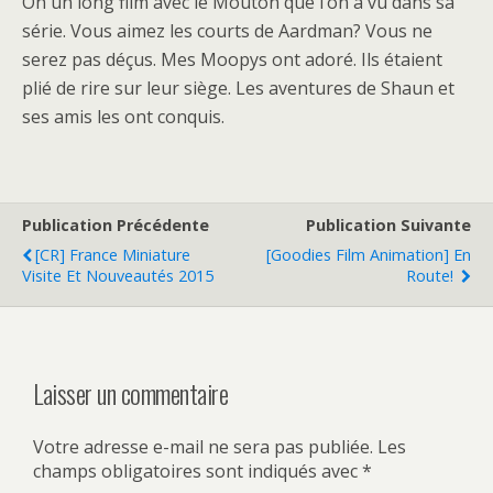
Oh un long film avec le Mouton que l’on a vu dans sa
série. Vous aimez les courts de Aardman? Vous ne
serez pas déçus. Mes Moopys ont adoré. Ils étaient
plié de rire sur leur siège. Les aventures de Shaun et
ses amis les ont conquis.
Publication Précédente
Publication Suivante
[CR] France Miniature
[Goodies Film Animation] En
Visite Et Nouveautés 2015
Route!
Laisser un commentaire
Votre adresse e-mail ne sera pas publiée.
Les
champs obligatoires sont indiqués avec
*