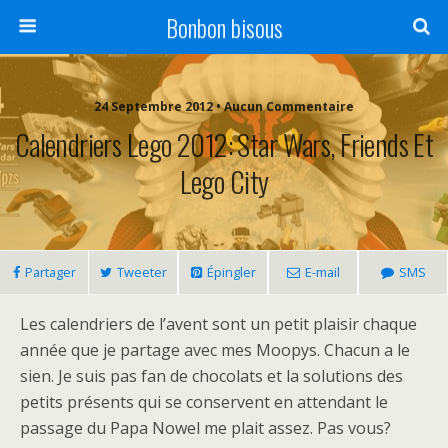
Bonbon bisous
24 Septembre 2012 • Aucun Commentaire
Calendriers Lego 2012: Star Wars, Friends Et
Lego City
Partager
Tweeter
Épingler
E-mail
SMS
Les calendriers de l’avent sont un petit plaisir chaque
année que je partage avec mes Moopys. Chacun a le
sien. Je suis pas fan de chocolats et la solutions des
petits présents qui se conservent en attendant le
passage du Papa Nowel me plait assez. Pas vous?