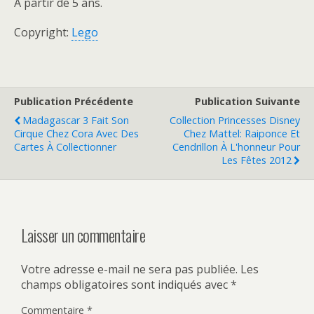
A partir de 5 ans.
Copyright:
Lego
Publication Précédente
Publication Suivante
Madagascar 3 Fait Son
Collection Princesses Disney
Cirque Chez Cora Avec Des
Chez Mattel: Raiponce Et
Cartes À Collectionner
Cendrillon À L'honneur Pour
Les Fêtes 2012
Laisser un commentaire
Votre adresse e-mail ne sera pas publiée.
Les
champs obligatoires sont indiqués avec
*
Commentaire
*