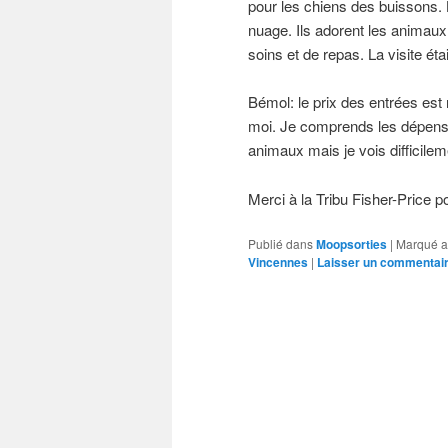
pour les chiens des buissons. Le
nuage. Ils adorent les animaux 
soins et de repas. La visite éta
Bémol: le prix des entrées est
moi. Je comprends les dépense
animaux mais je vois difficilem
Merci à la Tribu Fisher-Price pou
Publié dans
Moopsorties
|
Marqué a
Vincennes
|
Laisser un commentai