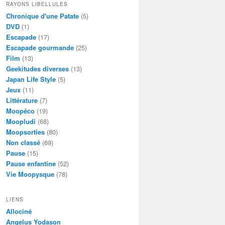
RAYONS LIBELLULES
Chronique d'une Patate
(5)
DVD
(1)
Escapade
(17)
Escapade gourmande
(25)
Film
(13)
Geekitudes diverses
(13)
Japan Life Style
(5)
Jeux
(11)
Littérature
(7)
Moopéco
(19)
Moopludi
(68)
Moopsorties
(80)
Non classé
(69)
Pause
(15)
Pause enfantine
(52)
Vie Moopysque
(78)
LIENS
Allociné
Angelus Yodason