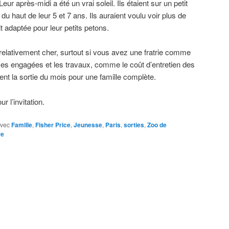
ur après-midi a été un vrai soleil. Ils étaient sur un petit
du haut de leur 5 et 7 ans. Ils auraient voulu voir plus de
it adaptée pour leur petits petons.
 relativement cher, surtout si vous avez une fratrie comme
s engagées et les travaux, comme le coût d’entretien des
ent la sortie du mois pour une famille complète.
r l’invitation.
vec
Famille
,
Fisher Price
,
Jeunesse
,
Paris
,
sorties
,
Zoo de
re