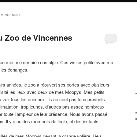
 VINCENNES
u Zoo de Vincennes
n moi une certaine nostalgie. Ces visites petite avec ma
, les échanges.
rs années, le zoo a réouvert ses portes avec plusieurs
ité les lieux avec deux de mes Moopys. Mes petits
 voir tous les animaux. Ils ne sont pas tous présents.
limatation, trop jeunes, d’autres pas assez nombreux
 toute l’ampleur de leur présence. Nous avons passé
as. Il y a eu des moments de foule, et des instants
illés de mes Moopys devant la grande volière. Lieu