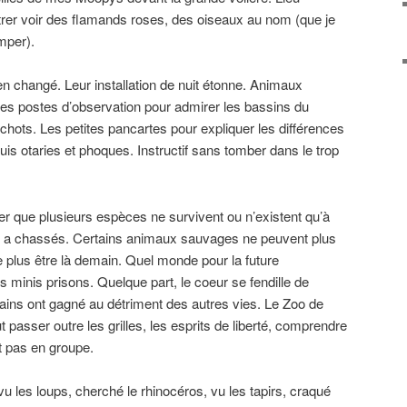
er voir des flamands roses, des oiseaux au nom (que je
mper).
bien changé. Leur installation de nuit étonne. Animaux
Les postes d’observation pour admirer les bassins du
chots. Les petites pancartes pour expliquer les différences
is otaries et phoques. Instructif sans tomber dans le trop
r que plusieurs espèces ne survivent ou n’existent qu’à
s a chassés. Certains animaux sauvages ne peuvent plus
e plus être là demain. Quel monde pour la future
 minis prisons. Quelque part, le coeur se fendille de
ains ont gagné au détriment des autres vies. Le Zoo de
 passer outre les grilles, les esprits de liberté, comprendre
t pas en groupe.
vu les loups, cherché le rhinocéros, vu les tapirs, craqué