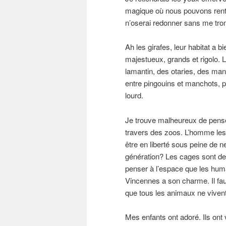
magique où nous pouvons rentr
n’oserai redonner sans me tro
Ah les girafes, leur habitat a 
majestueux, grands et rigolo. 
lamantin, des otaries, des man
entre pingouins et manchots, pu
lourd.
Je trouve malheureux de pense
travers des zoos. L’homme le
être en liberté sous peine de n
génération? Les cages sont des
penser à l’espace que les hum
Vincennes a son charme. Il faut
que tous les animaux ne viven
Mes enfants ont adoré. Ils ont 