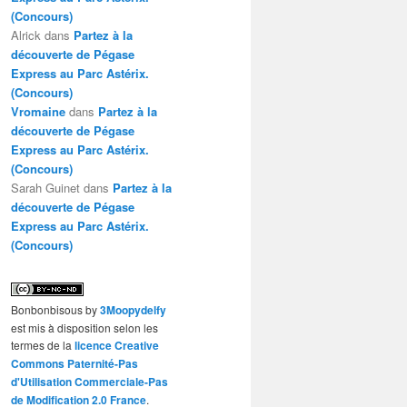
(Concours)
Alrick
dans
Partez à la
découverte de Pégase
Express au Parc Astérix.
(Concours)
Vromaine
dans
Partez à la
découverte de Pégase
Express au Parc Astérix.
(Concours)
Sarah Guinet
dans
Partez à la
découverte de Pégase
Express au Parc Astérix.
(Concours)
Bonbonbisous
by
3Moopydelfy
est mis à disposition selon les
termes de la
licence Creative
Commons Paternité-Pas
d'Utilisation Commerciale-Pas
de Modification 2.0 France
.