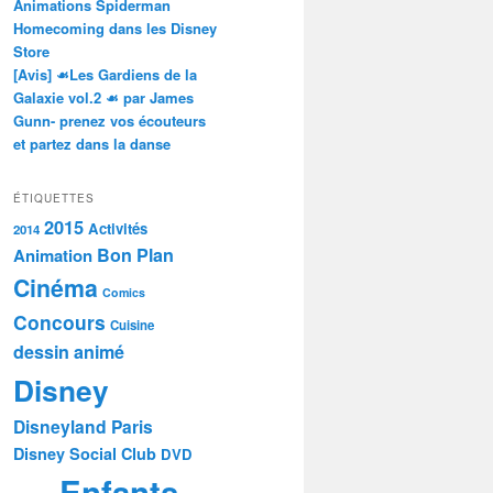
Animations Spiderman
Homecoming dans les Disney
Store
[Avis] ☙Les Gardiens de la
Galaxie vol.2 ☙ par James
Gunn- prenez vos écouteurs
et partez dans la danse
ÉTIQUETTES
2015
Activités
2014
Bon Plan
Animation
Cinéma
Comics
Concours
Cuisine
dessin animé
Disney
Disneyland Paris
Disney Social Club
DVD
Enfants