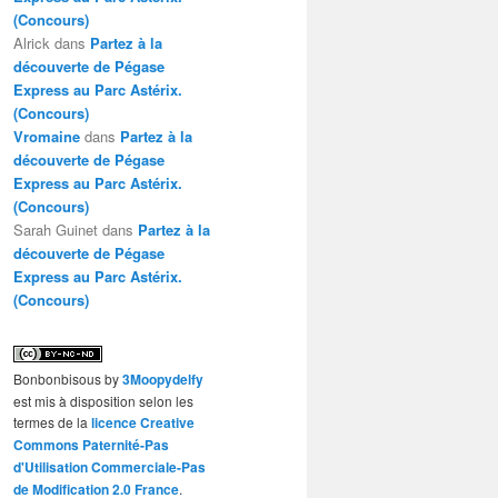
(Concours)
Alrick
dans
Partez à la
découverte de Pégase
Express au Parc Astérix.
(Concours)
Vromaine
dans
Partez à la
découverte de Pégase
Express au Parc Astérix.
(Concours)
Sarah Guinet
dans
Partez à la
découverte de Pégase
Express au Parc Astérix.
(Concours)
Bonbonbisous
by
3Moopydelfy
est mis à disposition selon les
termes de la
licence Creative
Commons Paternité-Pas
d'Utilisation Commerciale-Pas
de Modification 2.0 France
.