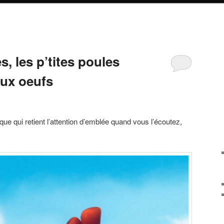
s, les p’tites poules
aux oeufs
ue qui retient l’attention d’emblée quand vous l’écoutez,