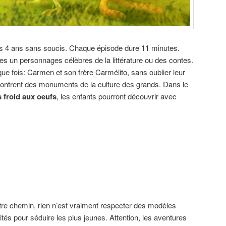
s 4 ans sans soucis. Chaque épisode dure 11 minutes.
s un personnages célèbres de la littérature ou des contes.
ue fois: Carmen et son frère Carmélito, sans oublier leur
contrent des monuments de la culture des grands. Dans le
 froid aux oeufs
, les enfants pourront découvrir avec
tre chemin, rien n’est vraiment respecter des modèles
ités pour séduire les plus jeunes. Attention, les aventures