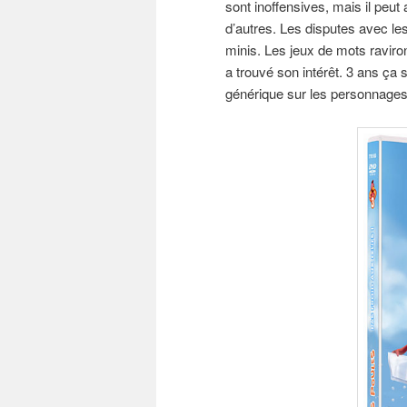
sont inoffensives, mais il peu
d’autres. Les disputes avec le
minis. Les jeux de mots raviro
a trouvé son intérêt. 3 ans ça 
générique sur les personnages 