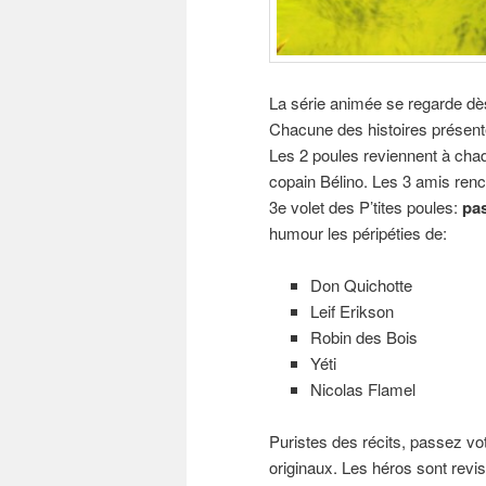
La série animée se regarde dè
Chacune des histoires présente
Les 2 poules reviennent à chaq
copain Bélino. Les 3 amis ren
3e volet des P’tites poules:
pas
humour les péripéties de:
Don Quichotte
Leif Erikson
Robin des Bois
Yéti
Nicolas Flamel
Puristes des récits, passez vo
originaux. Les héros sont revis