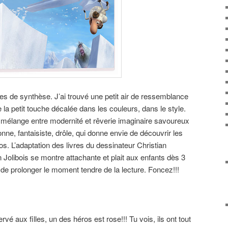
s de synthèse. J’ai trouvé une petit air de ressemblance
la petit touche décalée dans les couleurs, dans le style.
n mélange entre modernité et rêverie imaginaire savoureux
ne, fantaisiste, drôle, qui donne envie de découvrir les
ros. L’adaptation des livres du dessinateur Christian
an Jolibois se montre attachante et plait aux enfants dès 3
de prolonger le moment tendre de la lecture. Foncez!!!
rvé aux filles, un des héros est rose!!! Tu vois, ils ont tout