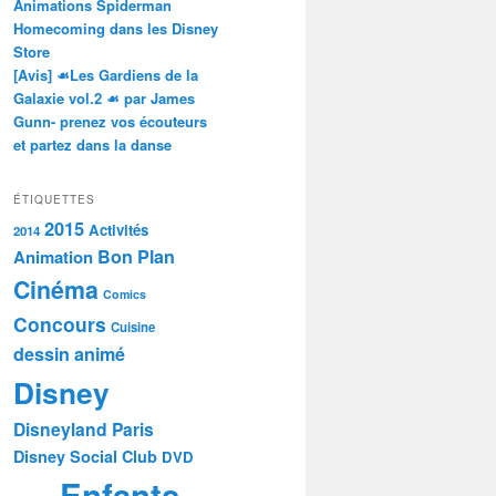
Animations Spiderman
Homecoming dans les Disney
Store
[Avis] ☙Les Gardiens de la
Galaxie vol.2 ☙ par James
Gunn- prenez vos écouteurs
et partez dans la danse
ÉTIQUETTES
2015
Activités
2014
Bon Plan
Animation
Cinéma
Comics
Concours
Cuisine
dessin animé
Disney
Disneyland Paris
Disney Social Club
DVD
Enfants