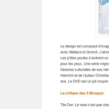
Le design est composé d’image
avec Wallace et Gromit. J’aime 
Les p’tites poules s’avèrent u
pour les yeux. Une série mignon
histoires culturelles de ses hé
Heinrich et de l’auteur Christi
ans. Le DVD est un joli moyen 
La critique des 3 Moopys:
Tite Der: Le rose c’est pas rése