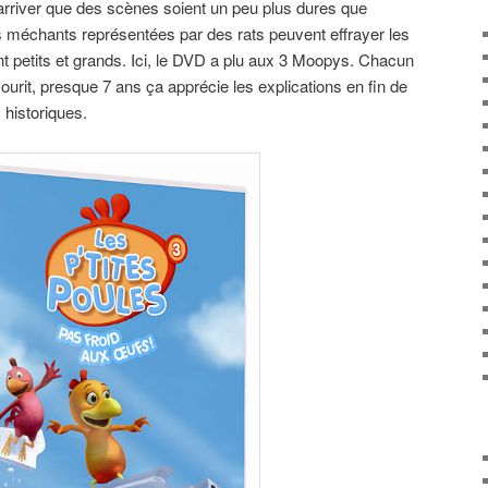
t arriver que des scènes soient un peu plus dures que
s méchants représentées par des rats peuvent effrayer les
nt petits et grands. Ici, le DVD a plu aux 3 Moopys. Chacun
sourit, presque 7 ans ça apprécie les explications en fin de
historiques.