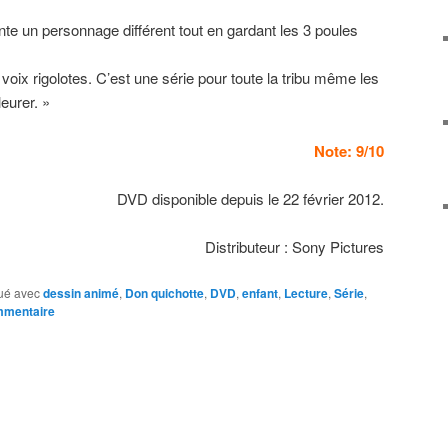
te un personnage différent tout en gardant les 3 poules
 voix rigolotes. C’est une série pour toute la tribu même les
eurer. »
Note: 9/10
DVD disponible depuis le 22 février 2012.
Distributeur : Sony Pictures
ué avec
dessin animé
,
Don quichotte
,
DVD
,
enfant
,
Lecture
,
Série
,
mmentaire