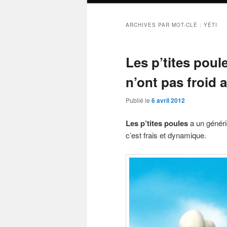
ARCHIVES PAR MOT-CLÉ :
YÉTI
Les p’tites poule
n’ont pas froid 
Publié le
6 avril 2012
Les p’tites poules
a un génériq
c’est frais et dynamique.