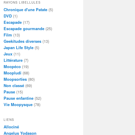
RAYONS LIBELLULES
Chronique d'une Patate
(5)
DVD
(1)
Escapade
(17)
Escapade gourmande
(25)
Film
(13)
Geekitudes diverses
(13)
Japan Life Style
(5)
Jeux
(11)
Littérature
(7)
Moopéco
(19)
Moopludi
(68)
Moopsorties
(80)
Non classé
(69)
Pause
(15)
Pause enfantine
(52)
Vie Moopysque
(78)
LIENS
Allociné
Angelus Yodason