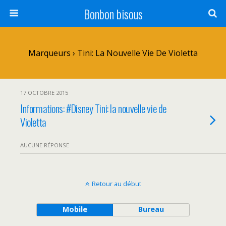
Bonbon bisous
Marqueurs › Tini: La Nouvelle Vie De Violetta
17 OCTOBRE 2015
Informations: #Disney Tini: la nouvelle vie de
Violetta
AUCUNE RÉPONSE
Retour au début
Mobile
Bureau