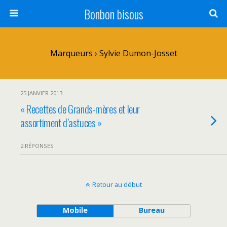
Bonbon bisous
Marqueurs › Sylvie Dumon-Josset
25 JANVIER 2013
« Recettes de Grands-mères et leur
assortiment d’astuces »
2 RÉPONSES
Retour au début
Mobile
Bureau