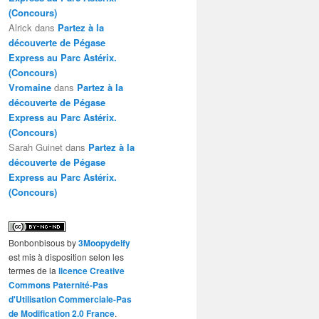
(Concours)
Alrick
dans
Partez à la
découverte de Pégase
Express au Parc Astérix.
(Concours)
Vromaine
dans
Partez à la
découverte de Pégase
Express au Parc Astérix.
(Concours)
Sarah Guinet
dans
Partez à la
découverte de Pégase
Express au Parc Astérix.
(Concours)
Bonbonbisous
by
3Moopydelfy
est mis à disposition selon les
termes de la
licence Creative
Commons Paternité-Pas
d'Utilisation Commerciale-Pas
de Modification 2.0 France
.