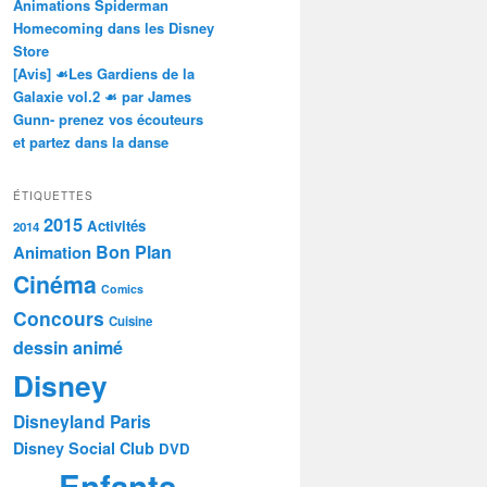
Animations Spiderman
Homecoming dans les Disney
Store
[Avis] ☙Les Gardiens de la
Galaxie vol.2 ☙ par James
Gunn- prenez vos écouteurs
et partez dans la danse
ÉTIQUETTES
2015
Activités
2014
Bon Plan
Animation
Cinéma
Comics
Concours
Cuisine
dessin animé
Disney
Disneyland Paris
Disney Social Club
DVD
Enfants