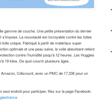
le gamme de couche. Une petite présentation du dernier
® s'impose. La nouveauté est incroyable contre les fuites
-fuite unique. Fabriqué à partir de matériaux super
ction optimale et une peau saine, le voile absorbant retient
protection contre l’humidité jusqu’à 12 heures. Les Huggies
u'à 19 kilos. De quoi couvrir plusieurs âges.
Amazon, Cdiscount, avec un PMC de 17,33€ pour un
 seul endroit pour participer, filez sur la page Facebook:
giesfrance