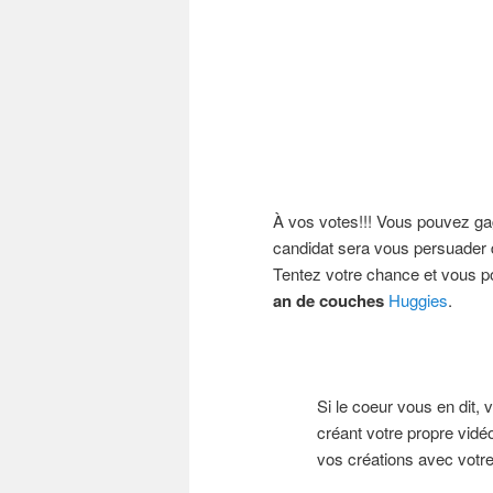
À vos votes!!! Vous pouvez gag
candidat sera vous persuader d
Tentez votre chance et vous p
an de couches
Huggies
.
Si le coeur vous en dit,
créant votre propre vidé
vos créations avec votre