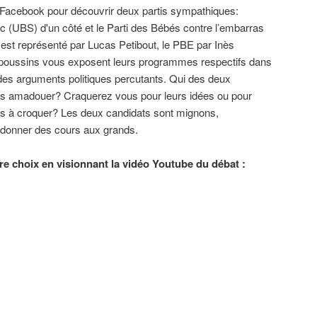
e Facebook pour découvrir deux partis sympathiques:
 (UBS) d'un côté et le Parti des Bébés contre l’embarras
 est représenté par Lucas Petibout, le PBE par Inès
poussins vous exposent leurs programmes respectifs dans
es arguments politiques percutants. Qui des deux
us amadouer? Craquerez vous pour leurs idées ou pour
lles à croquer? Les deux candidats sont mignons,
t donner des cours aux grands.
tre choix en visionnant la vidéo Youtube du débat :