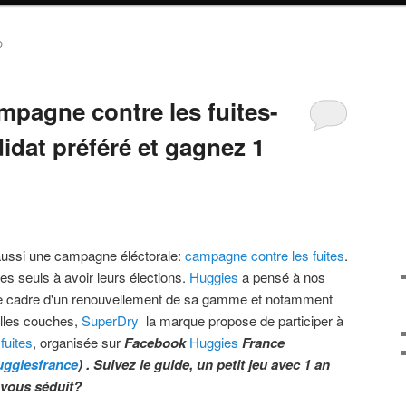
O
mpagne contre les fuites-
didat préféré et gagnez 1
ussi une campagne éléctorale:
campagne contre les fuites
.
es seuls à avoir leurs élections.
Huggies
a pensé à nos
le cadre d'un renouvellement de sa gamme et notamment
lles couches,
SuperDry
la marque propose de participer à
fuites
, organisée sur
Facebook
Huggies
France
ggiesfrance
) . Suivez le guide, un petit jeu avec 1 an
 vous séduit?