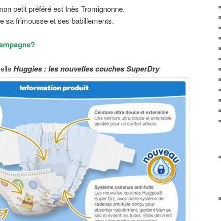
on petit préféré est Inès Tromignonne.
e sa frimousse et ses babillements.
campagne?
elle
Huggies : les nouvelles couches SuperDry