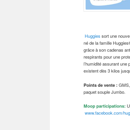
Huggies
sort une nouvel
né de la famille Huggies
grâce à son cadenas anti
respirants pour une prote
l’humidité assurant une 
existent dès 3 kilos jusq
Points de vente :
GMS, 
paquet souple Jumbo.
Moop participations:
Un
www.facebook.com/hug