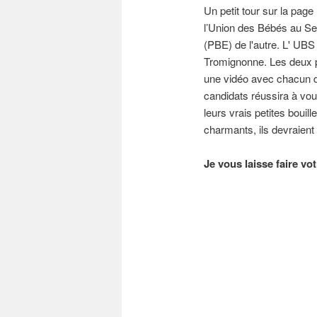
Un petit tour sur la pag
l’Union des Bébés au Sec
(PBE) de l'autre. L' UBS
Tromignonne. Les deux 
une vidéo avec chacun d
candidats réussira à vo
leurs vrais petites boui
charmants, ils devraien
Je vous laisse faire vo