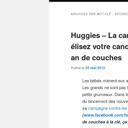
ARCHIVES PAR MOT-CLÉ :
SPONS
Huggies – La ca
élisez votre can
an de couches
Publié le
25 mai 2012
Les bébés mènent eux a
Les grands ne sont pas l
petits grumeaux. Dans 
du lancement des nouve
sa
campagne contre les 
(
www.facebook.com/hu
de couches à la clé, ça