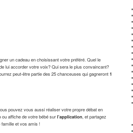
ner un cadeau en choisissant votre préféré. Quel le
e lui accorder votre voix? Qui sera le plus convaincant?
ourrez peut-être partie des 25 chanceuses qui gagneront
1
 vous pouvez vous aussi réaliser votre propre débat en
o ou affiche de votre bébé sur
l’application
, et partagez
 famille et vos amis !