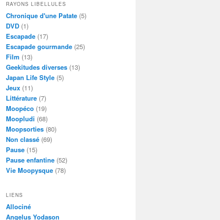
RAYONS LIBELLULES
Chronique d'une Patate
(5)
DVD
(1)
Escapade
(17)
Escapade gourmande
(25)
Film
(13)
Geekitudes diverses
(13)
Japan Life Style
(5)
Jeux
(11)
Littérature
(7)
Moopéco
(19)
Moopludi
(68)
Moopsorties
(80)
Non classé
(69)
Pause
(15)
Pause enfantine
(52)
Vie Moopysque
(78)
LIENS
Allociné
Angelus Yodason